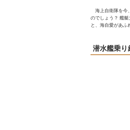
海上自衛隊を今、
のでしょう？ 艦
と、海自愛があふ
潜水艦乗り