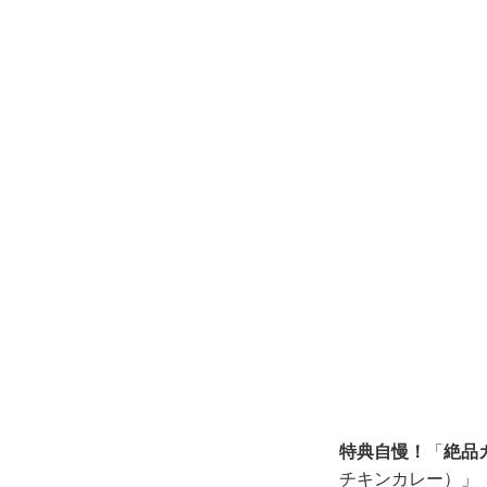
特典自慢！
「
絶品
チキンカレー）」