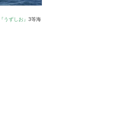
『うずしお』
3等海