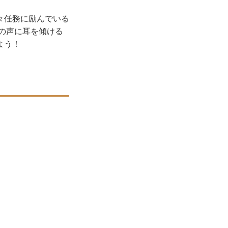
々任務に励んでいる
の声に耳を傾ける
よう！