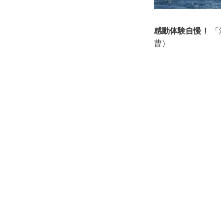
感動体験自慢！
「
曹）