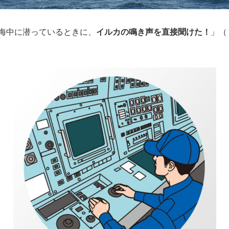
海中に潜っているときに、
イルカの鳴き声を直接聞けた！
」（