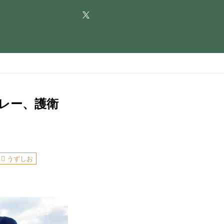
カレー、護衛
うずしお