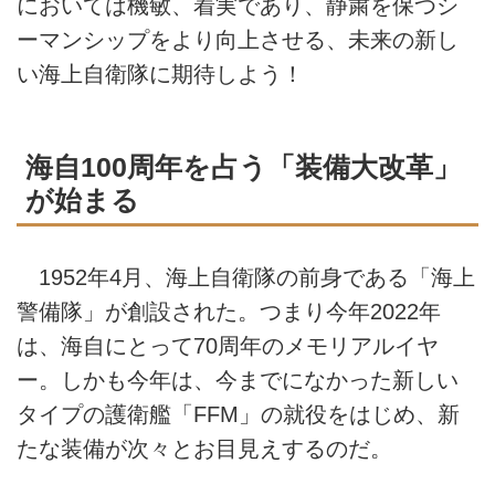
においては機敏、着実であり、静粛を保つシ
ーマンシップをより向上させる、未来の新し
い海上自衛隊に期待しよう！
海自100周年を占う「装備大改革」
が始まる
1952年4月、海上自衛隊の前身である「海上
警備隊」が創設された。つまり今年2022年
は、海自にとって70周年のメモリアルイヤ
ー。しかも今年は、今までになかった新しい
タイプの護衛艦「FFM」の就役をはじめ、新
たな装備が次々とお目見えするのだ。