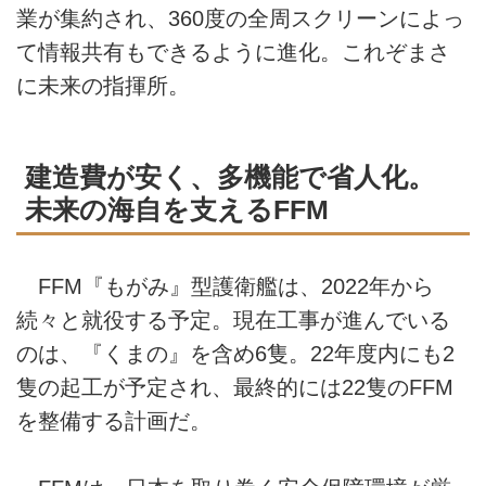
業が集約され、360度の全周スクリーンによっ
て情報共有もできるように進化。これぞまさ
に未来の指揮所。
建造費が安く、多機能で省人化。
未来の海自を支えるFFM
FFM『もがみ』型護衛艦は、2022年から
続々と就役する予定。現在工事が進んでいる
のは、『くまの』を含め6隻。22年度内にも2
隻の起工が予定され、最終的には22隻のFFM
を整備する計画だ。