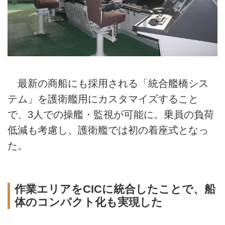
最新の商船にも採用される「統合艦橋シス
テム」を護衛艦用にカスタマイズすること
で、3人での操艦・監視が可能に。乗員の負荷
低減も考慮し、護衛艦では初の着座式となっ
た。
作業エリアをCICに統合したことで、船
体のコンパクト化も実現した