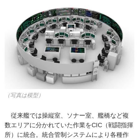
（写真は模型）
従来艦では操縦室、ソナー室、艦橋など複
数エリアに分かれていた作業をCIC（戦闘指揮
所）に統合。統合管制システムにより各種作