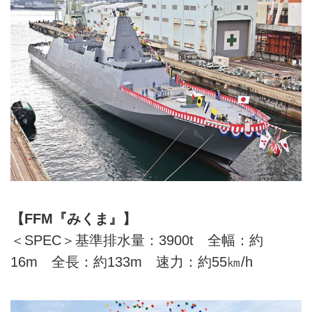
【FFM『みくま』】
＜SPEC＞基準排水量：3900t 全幅：約
16m 全長：約133m 速力：約55㎞/h