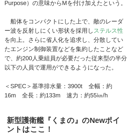
Purpose）の意味からMを付け加えたという。
船体をコンパクトにした上で、敵のレーダ
ー波を反射しにくい形状を採用し
ステルス性
を向上。さらに省人化を追求し、分散してい
たエンジン制御装置などを集約したことなど
で、約200人乗組員が必要だった従来型の半分
以下の人員で運用ができるようになった。
＜SPEC＞基準排水量：3900t 全幅：約
16m 全長：約133m 速力：約55㎞/h
新型護衛艦『くまの』のNewポイ
ントはここ！