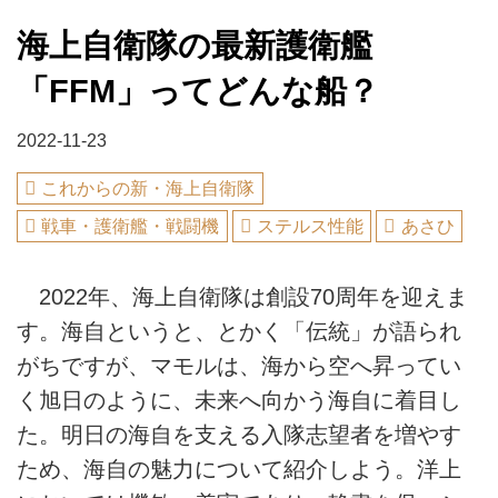
海上自衛隊の最新護衛艦
「FFM」ってどんな船？
2022-11-23
これからの新・海上自衛隊
戦車・護衛艦・戦闘機
ステルス性能
あさひ
2022年、海上自衛隊は創設70周年を迎えま
す。海自というと、とかく「伝統」が語られ
がちですが、マモルは、海から空へ昇ってい
く旭日のように、未来へ向かう海自に着目し
た。明日の海自を支える入隊志望者を増やす
ため、海自の魅力について紹介しよう。洋上