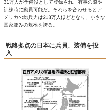
31万人が予備役として登録され、有事の際や
訓練時に動員可能だ。それらを合わせるとア
メリカの総兵力は218万人ほどとなり、小さな
国家並みの規模を誇る。
戦略拠点の日本に兵員、装備を投
入