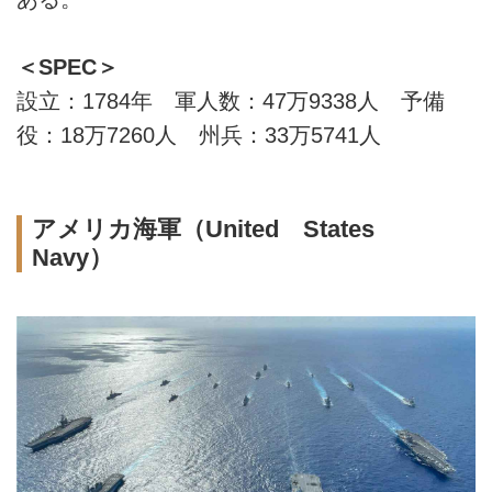
＜SPEC＞
設立：1784年 軍人数：47万9338人 予備
役：18万7260人 州兵：33万5741人
アメリカ海軍（United States
Navy）