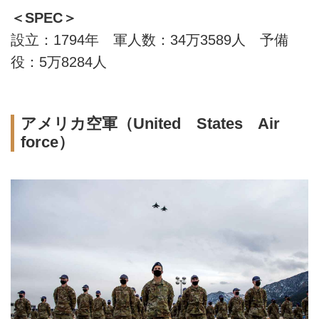
＜SPEC＞
設立：1794年 軍人数：34万3589人 予備
役：5万8284人
アメリカ空軍（United States Air
force）