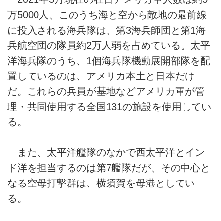
万5000人、このうち海と空から敵地の最前線
に投入される海兵隊は、第3海兵師団と第1海
兵航空団の隊員約2万人弱を占めている。太平
洋海兵隊のうち、1個海兵隊機動展開部隊を配
置しているのは、アメリカ本土と日本だけ
だ。これらの兵員が基地などアメリカ軍が管
理・共同使用する全国131の施設を使用してい
る。
また、太平洋艦隊のなかで西太平洋とイン
ド洋を担当するのは第7艦隊だが、その中心と
なる空母打撃群は、横須賀を母港としてい
る。