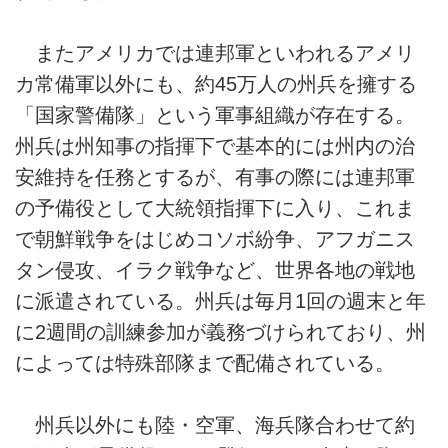
またアメリカでは連邦軍といわれるアメリ
カ常備軍以外にも、約45万人の州兵を擁する
「国家警備隊」という軍事組織が存在する。
州兵は州知事の指揮下で基本的には州内の治
安維持を任務とするが、有事の際には連邦軍
の予備役として大統領指揮下に入り、これま
で朝鮮戦争をはじめコソボ紛争、アフガニス
タン侵攻、イラク戦争など、世界各地の戦地
に派遣されている。州兵は毎月1回の週末と年
に2週間の訓練参加が義務づけられており、州
によっては特殊部隊まで配備されている。
州兵以外にも陸・空軍、海兵隊合わせて約