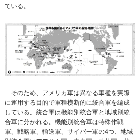
ている。
そのため、アメリカ軍は異なる軍種を実際
に運用する目的で軍種横断的に統合軍を編成
している。統合軍は機能別統合軍と地域別統
合軍に分かれる。機能別統合軍は特殊作戦
軍、戦略軍、輸送軍、サイバー軍の4つ、地域