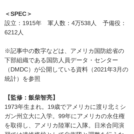
＜SPEC＞
設立：1915年 軍人数：4万538人 予備役：
6212人
※記事中の数字などは、アメリカ国防総省の
下部組織である国防人員データ・センター
（DMDC）が公開している資料（2021年3月の
統計）を参照
【監修：飯柴智亮】
1973年生まれ。19歳でアメリカに渡り北ミシ
ガン州立大に入学。99年にアメリカの永住権
を取得し、アメリカ陸軍に入隊。日米合同演