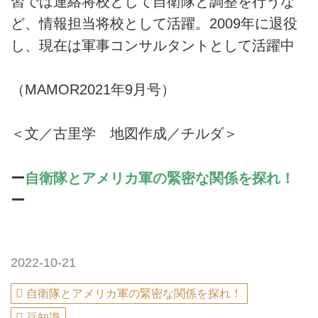
習では連絡将校として自衛隊と調整を行うな
ど、情報担当将校として活躍。2009年に退役
し、現在は軍事コンサルタントとして活躍中
（MAMOR2021年9月号）
＜文／古里学 地図作成／チルダ＞
ー
自衛隊とアメリカ軍の緊密な関係を探れ！
ー
2022-10-21
自衛隊とアメリカ軍の緊密な関係を探れ！
豆知識