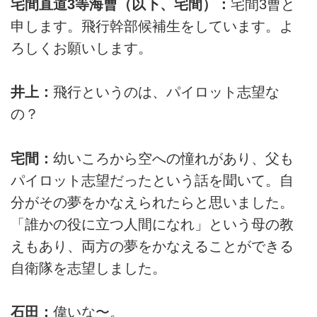
宅間直道3等海曹（以下、宅間）：
宅間3曹と
申します。飛行幹部候補生をしています。よ
ろしくお願いします。
井上：
飛行というのは、パイロット志望な
の？
宅間：
幼いころから空への憧れがあり、父も
パイロット志望だったという話を聞いて。自
分がその夢をかなえられたらと思いました。
「誰かの役に立つ人間になれ」という母の教
えもあり、両方の夢をかなえることができる
自衛隊を志望しました。
石田：
偉いな〜。