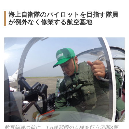
海上自衛隊のパイロットを目指す隊員
が例外なく修業する航空基地
教育訓練の前に、T-5練習機の点検を行う宅間3曹。