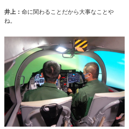
井上：
命に関わることだから大事なことや
ね。