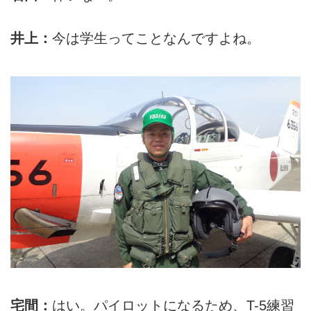
井上：
今は学生ってことなんですよね。
宅間：
はい。パイロットになるため、T-5練習