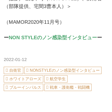
（部隊提供、宅間3曹本人）＞
（MAMOR2020年11月号）
ー
NON STYLEのノン感染型インタビュー
ー
2022-01-12
自衛官
NONSTYLEのノン感染型インタビュー
ホワイトアローズ
航空学生
ブルーインパルス
戦車・護衛艦・戦闘機