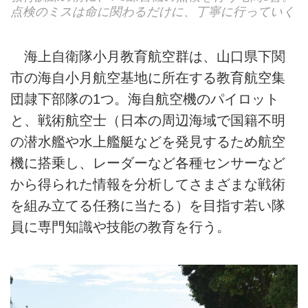
点検のミスは命に関わるだけに、丁寧に行っていく
海上自衛隊小月教育航空群は、山口県下関
市の海自小月航空基地に所在する教育航空集
団隷下部隊の1つ。海自航空機のパイロット
と、戦術航空士（日本の周辺海域で国籍不明
の潜水艦や水上艦艇などを発見するため航空
機に搭乗し、レーダーなど各種センサーなど
から得られた情報を分析してさまざまな戦術
を組み立てる任務に当たる）を目指す若い隊
員に専門知識や技能の教育を行う。