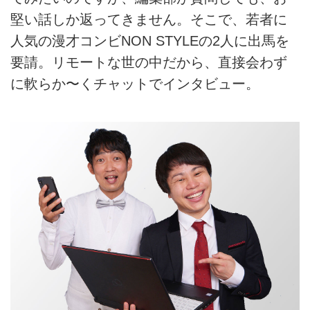
堅い話しか返ってきません。そこで、若者に
人気の漫才コンビNON STYLEの2人に出馬を
要請。リモートな世の中だから、直接会わず
に軟らか〜くチャットでインタビュー。