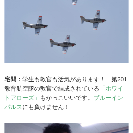
宅間：
学生も教官も活気があります！ 第201
教育航空隊の教官で結成されている
「ホワイ
トアローズ」
もかっこいいです。
ブルーイン
パルス
にも負けません！