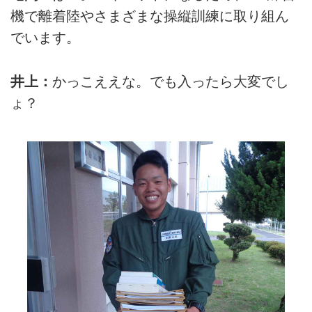
機で離着陸やさまざまな操縦訓練に取り組ん
でいます。
井上：
かっこええな。でも入ったら大変でし
ょ？