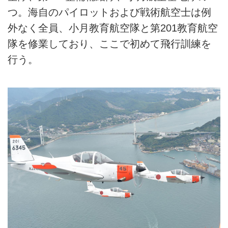
つ。海自のパイロットおよび戦術航空士は例
外なく全員、小月教育航空隊と第201教育航空
隊を修業しており、ここで初めて飛行訓練を
行う。