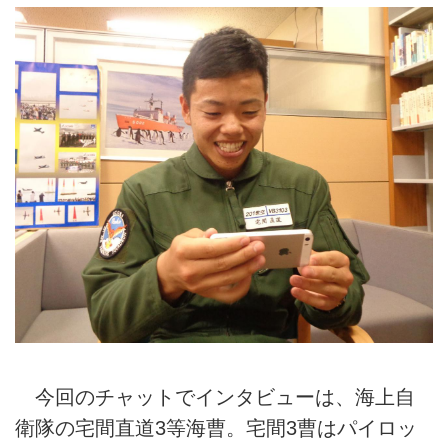
今回のチャットでインタビューは、海上自
衛隊の宅間直道3等海曹。宅間3曹はパイロッ