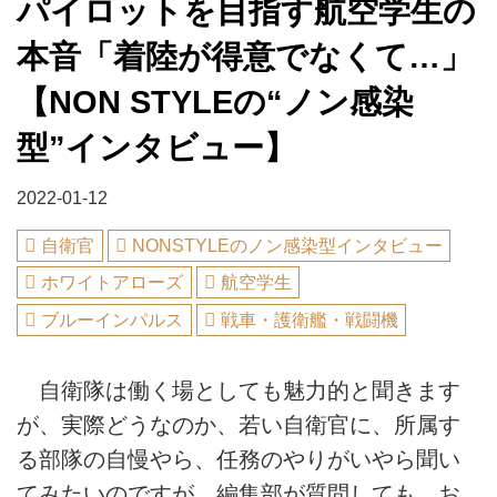
パイロットを目指す航空学生の
本音「着陸が得意でなくて…」
【NON STYLEの“ノン感染
型”インタビュー】
2022-01-12
自衛官
NONSTYLEのノン感染型インタビュー
ホワイトアローズ
航空学生
ブルーインパルス
戦車・護衛艦・戦闘機
自衛隊は働く場としても魅力的と聞きます
が、実際どうなのか、若い自衛官に、所属す
る部隊の自慢やら、任務のやりがいやら聞い
てみたいのですが、編集部が質問しても、お