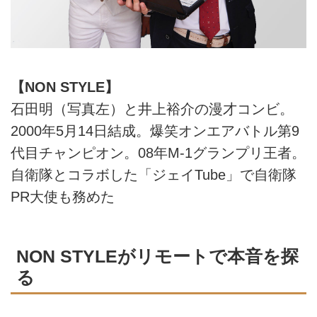
【NON STYLE】
石田明（写真左）と井上裕介の漫才コンビ。
2000年5月14日結成。爆笑オンエアバトル第9
代目チャンピオン。08年M-1グランプリ王者。
自衛隊とコラボした「ジェイTube」で自衛隊
PR大使も務めた
NON STYLEがリモートで本音を探
る