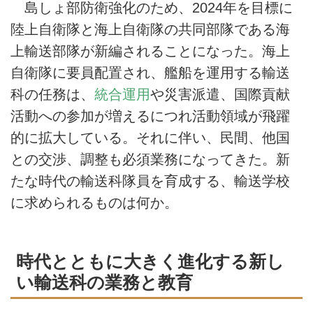
島しょ部防衛強化のため、2024年を目標に
陸上自衛隊と海上自衛隊の共同部隊である海
上輸送部隊が新編されることになった。海上
自衛隊に要員配置され、艦船を運用する輸送
科の任務は、
統合運用
や災害派遣、国際貢献
活動への参加が増えるにつれ活動領域が飛躍
的に拡大している。それに伴い、民間、他国
との交渉、調整も必須業務になってきた。新
たな時代の輸送科隊員を育成する、輸送学校
に求められるものは何か。
時代とともに大きく進化する新し
い輸送科の業務と教育