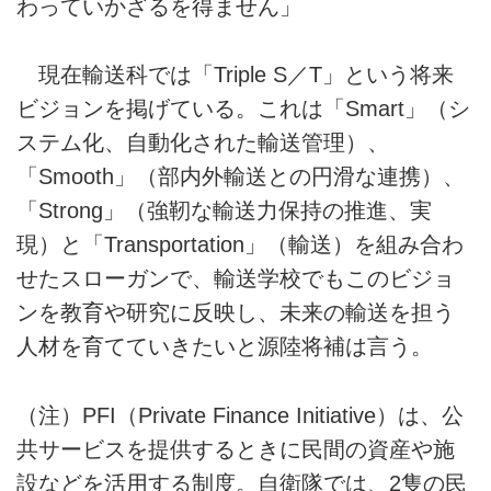
わっていかざるを得ません」
現在輸送科では「Triple S／T」という将来
ビジョンを掲げている。これは「Smart」（シ
ステム化、自動化された輸送管理）、
「Smooth」（部内外輸送との円滑な連携）、
「Strong」（強靭な輸送力保持の推進、実
現）と「Transportation」（輸送）を組み合わ
せたスローガンで、輸送学校でもこのビジョ
ンを教育や研究に反映し、未来の輸送を担う
人材を育てていきたいと源陸将補は言う。
（注）PFI（Private Finance Initiative）は、公
共サービスを提供するときに民間の資産や施
設などを活用する制度。自衛隊では、2隻の民