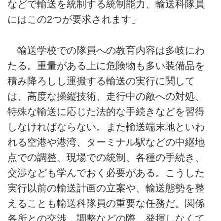
などで輸送を統制する統制能力、輸送科隊員
にはこの2つが要求されます」
輸送学校での隊員への教育内容は多岐にわ
たる。重量がある上に危険物も多い装備品を
積み降ろしし運搬する輸送の実行に関して
は、高度な操縦技術、走行中の敵への対処、
特殊な輸送に応じた法的な手続きなどを習得
しなければならない。また輸送端末地といわ
れる空港や港湾、ターミナル駅などの中継地
点での調整、現場での統制、各種の手続き、
交渉なども学んでおく必要がある。こうした
実行以前の輸送計画の立案や、輸送態勢を整
えることも輸送科隊員の重要な任務だ。関係
各所との交渉、調整などの際、発揮しなくて