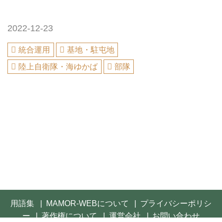
2022-12-23
統合運用
基地・駐屯地
陸上自衛隊・海ゆかば
部隊
用語集
MAMOR-WEBについて
プライバシーポリシ
ー
著作権について
運営会社
お問い合わせ