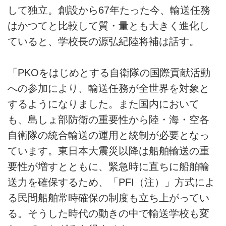
して独立。創設から67年たった今、輸送任務
はかつてと比較して質・量とも大きく進化し
ていると、学校長の源弘紀陸将補は話す。
「PKOをはじめとする自衛隊の国際貢献活動
への参加により、輸送任務が全世界を対象と
するようになりました。また国内において
も、島しょ部防衛の重要性から陸・海・空各
自衛隊の統合輸送の運用と統制が必要となっ
ています。東日本大震災以降は船舶輸送の重
要性が増すとともに、緊急時に直ちに船舶輸
送力を確保するため、「PFI（注）」方式によ
る民間船舶常時確保の制度も立ち上がってい
る。そうした時代の動きの中で輸送学校も変