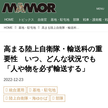
HOME
トピックス
自衛官
基地・駐屯地
部隊
戦車・護衛艦・
HOME
基地・駐屯地
高まる陸上自衛隊・輸送科の重要性 いつ、どんな状況でも「人や物を必ず輸送する」
高まる陸上自衛隊・輸送科の重
要性 いつ、どんな状況でも
「人や物を必ず輸送する」
2022-12-23
統合運用
基地・駐屯地
陸上自衛隊・海ゆかば
部隊