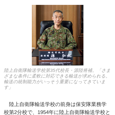
陸上自衛隊輸送学校第35代校長・源陸将補。「さま
ざまな条件に柔軟に対応できる輸送が求められる。
輸送の統制能力がいっそう重要になってきていま
す」
陸上自衛隊輸送学校の前身は保安隊業務学
校第2分校で、1954年に陸上自衛隊輸送学校と