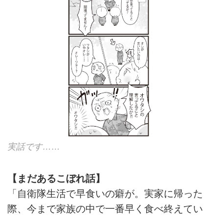
実話です……
【まだあるこぼれ話】
「自衛隊生活で早食いの癖が。実家に帰った
際、今まで家族の中で一番早く食べ終えてい