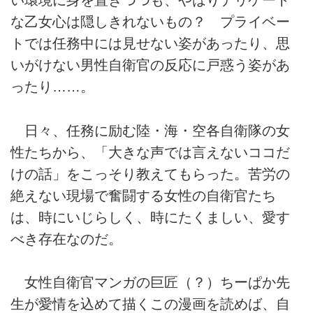
い環境に身を置きつつも、やはりデリケート
な乙女心は隠しきれないもの？ プライベー
トでは任務中には見せない姿があったり、思
いがけない男性自衛官の反応に戸惑う姿があ
ったり……。
日々、任務に励む陸・海・空各自衛隊の女
性たちから、「大きな声では言えないココだ
けの話」をこっそり教えてもらった。苦労の
絶えない現場で奮闘する女性の自衛官たち
は、時にいじらしく、時にたくましい、愛す
べき存在なのだ。
女性自衛官マンガの巨匠（？）ちーぱか先
生が愛情を込めて描くこの漫画を読めば、自