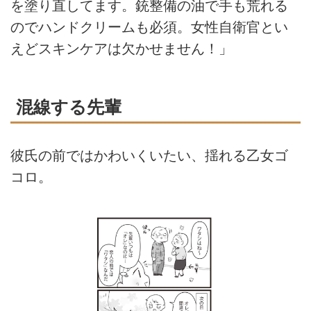
を塗り直してます。銃整備の油で手も荒れる
のでハンドクリームも必須。女性自衛官とい
えどスキンケアは欠かせません！」
混線する先輩
彼氏の前ではかわいくいたい、揺れる乙女ゴ
コロ。