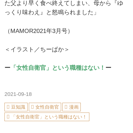
た父より早く食べ終えてしまい、母から『ゆ
っくり味わえ』と怒鳴られました」
（MAMOR2021年3月号）
＜イラスト／ちーぱか＞
ー
「女性自衛官」という職種はない！
ー
2021-09-18
豆知識
女性自衛官
漫画
「女性自衛官」という職種はない！