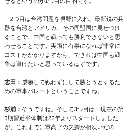
せるというのが1つ目の目的です。
2つ目は台湾問題を視野に入れ、最新鋭の兵
器を台湾とアメリカ、その同盟国に見せつけ
ることで、中国と戦っても勝利できないと思
わせることです。実際に有事になれば非常に
コストがかかりますから、できれば中国も戦
争は避けたいと思っているはずです。
志田：
威嚇して戦わずにして勝とうとするた
めの軍事パレードということですね。
杉浦：
そうですね。そして3つ目は、現在の第
3期習近平体制は22年よりスタートしました
が、これまでに軍高官の失脚が相次いだの