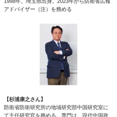
1998年、埼玉県出身。2023年から防衛省広報
アドバイザー（注）を務める
【杉浦康之さん】
防衛省防衛研究所の地域研究部中国研究室に
て主任研究官を務める。専門は、現代中国政