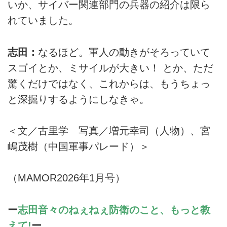
いか、サイバー関連部門の兵器の紹介は限ら
れていました。
志田：
なるほど。軍人の動きがそろっていて
スゴイとか、ミサイルが大きい！ とか、ただ
驚くだけではなく、これからは、もうちょっ
と深掘りするようにしなきゃ。
＜文／古里学 写真／増元幸司（人物）、宮
嶋茂樹（中国軍事パレード）＞
（MAMOR2026年1月号）
ー
志田音々のねぇねぇ防衛のこと、もっと教
えて!
ー