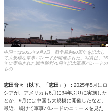
中国では2025年9月3日、戦争勝利80周年を記念し
て大規模な軍事パレードが開催された。写真は、15
年に実施された戦争勝利70周年記念軍事パレードの
もの
志田音々（以下、「志田」）：
2025年5月にロ
シアが、アメリカも6月に34年ぶりに実施した
とか、9月には中国も大規模に開催したなど、
最近、続けて軍事パレードのニュースを見た