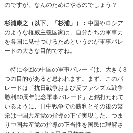
のですが、なんのためにやるのでしょう？
杉浦康之（以下、「杉浦」）：
中国やロシア
のような権威主義国家は、自分たちの軍事力
を各国に見せつけるためというのが軍事パレ
ードの大きな目的ですね。
特に今回の中国の軍事パレードは、大きく3
つの目的があると思われます。まず、このパ
レードは「抗日戦争および反ファシズム戦争
勝利80周年記念軍事パレード」と銘打たれて
いるように、日中戦争での勝利とその後の繁
栄は中国共産党の指導の下で実現した、つま
り中国共産党の指導の正当性を国民に理解さ