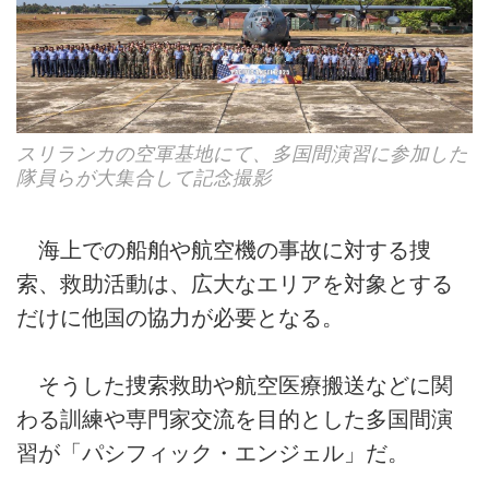
スリランカの空軍基地にて、多国間演習に参加した
隊員らが大集合して記念撮影
海上での船舶や航空機の事故に対する捜
索、救助活動は、広大なエリアを対象とする
だけに他国の協力が必要となる。
そうした捜索救助や航空医療搬送などに関
わる訓練や専門家交流を目的とした多国間演
習が「パシフィック・エンジェル」だ。