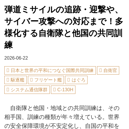
弾道ミサイルの追跡・迎撃や、
サイバー攻撃への対応まで！多
様化する自衛隊と他国の共同訓
練
2026-06-22
日本と世界の平和につなぐ国際共同訓練
自衛官
駆逐艦
フリゲート艦
はぐろ
システム通信隊群
C-130H
自衛隊と他国・地域との共同訓練は、その
相手国、訓練の種類が年々増えている。世界
の安全保障環境が不安定化し、自国の平和を