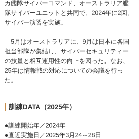
カ艦隊サイバーコマンド、オーストラリア艦
隊サイバーユニットと共同で、2024年に2回、
サイバー演習を実施。
5月はオーストラリアに、9月は日本に各国
担当部隊が集結し、サイバーセキュリティー
の技量と相互運用性の向上を図った。なお、
25年は情報戦の対応についての会議を行っ
た。
訓練DATA（2025年）
●訓練開始年／2024年
●直近実施日／2025年3月24～28日