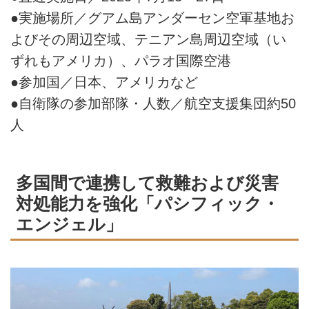
●実施場所／グアム島アンダーセン空軍基地お
よびその周辺空域、テニアン島周辺空域（い
ずれもアメリカ）、パラオ国際空港
●参加国／日本、アメリカなど
●自衛隊の参加部隊・人数／航空支援集団約50
人
多国間で連携して救難および災害
対処能力を強化「パシフィック・
エンジェル」