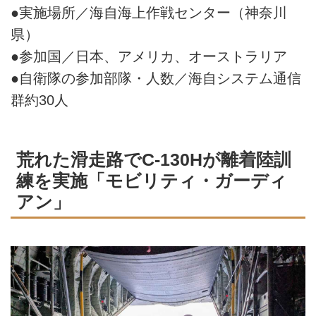
●実施場所／海自海上作戦センター（神奈川
県）
●参加国／日本、アメリカ、オーストラリア
●自衛隊の参加部隊・人数／海自システム通信
群約30人
荒れた滑走路でC-130Hが離着陸訓
練を実施「モビリティ・ガーディ
アン」