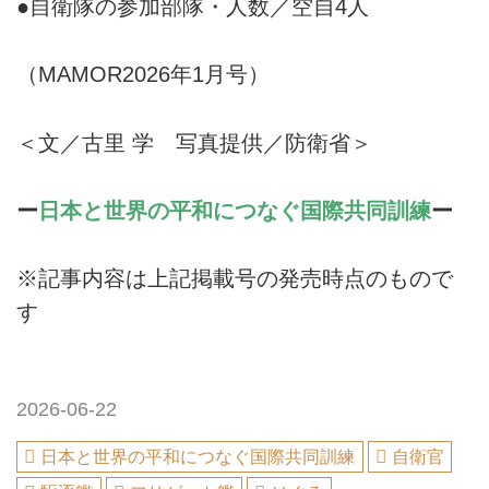
●自衛隊の参加部隊・人数／空自4人
（MAMOR2026年1月号）
＜文／古里 学 写真提供／防衛省＞
ー
日本と世界の平和につなぐ国際共同訓練
ー
※記事内容は上記掲載号の発売時点のもので
す
2026-06-22
日本と世界の平和につなぐ国際共同訓練
自衛官