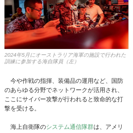
2024年5月にオーストラリア海軍の施設で行われた
訓練に参加する海自隊員（左）
今や作戦の指揮、装備品の運用など、国防
のあらゆる分野でネットワークが活用され、
ここにサイバー攻撃が行われると致命的な打
撃を受ける。
海上自衛隊の
システム通信隊群
は、アメリ