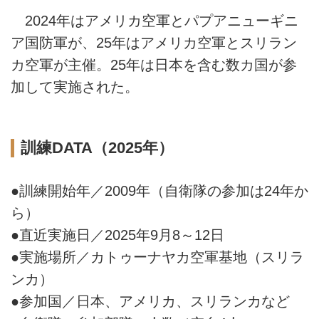
2024年はアメリカ空軍とパプアニューギニ
ア国防軍が、25年はアメリカ空軍とスリラン
カ空軍が主催。25年は日本を含む数カ国が参
加して実施された。
訓練DATA（2025年）
●訓練開始年／2009年（自衛隊の参加は24年か
ら）
●直近実施日／2025年9月8～12日
●実施場所／カトゥーナヤカ空軍基地（スリラ
ンカ）
●参加国／日本、アメリカ、スリランカなど