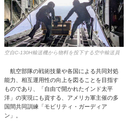
空自C-130H輸送機から物料を投下する空中輸送員
航空部隊の戦術技量や各国による共同対処
能力、相互運用性の向上を図ることを目指す
ものであり、「自由で開かれたインド太平
洋」の実現にも資する、アメリカ軍主催の多
国間共同訓練「モビリティ・ガーディア
ン」。