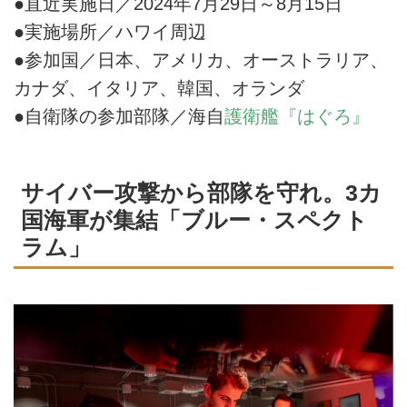
●直近実施日／2024年7月29日～8月15日
●実施場所／ハワイ周辺
●参加国／日本、アメリカ、オーストラリア、
カナダ、イタリア、韓国、オランダ
●自衛隊の参加部隊／海自
護衛艦『はぐろ』
サイバー攻撃から部隊を守れ。3カ
国海軍が集結「ブルー・スペクト
ラム」