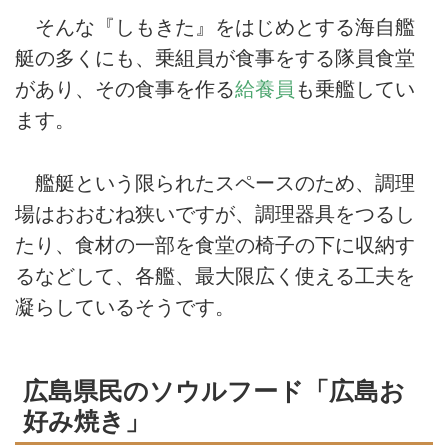
そんな『しもきた』をはじめとする海自艦
艇の多くにも、乗組員が食事をする隊員食堂
があり、その食事を作る
給養員
も乗艦してい
ます。
艦艇という限られたスペースのため、調理
場はおおむね狭いですが、調理器具をつるし
たり、食材の一部を食堂の椅子の下に収納す
るなどして、各艦、最大限広く使える工夫を
凝らしているそうです。
広島県民のソウルフード「広島お
好み焼き」