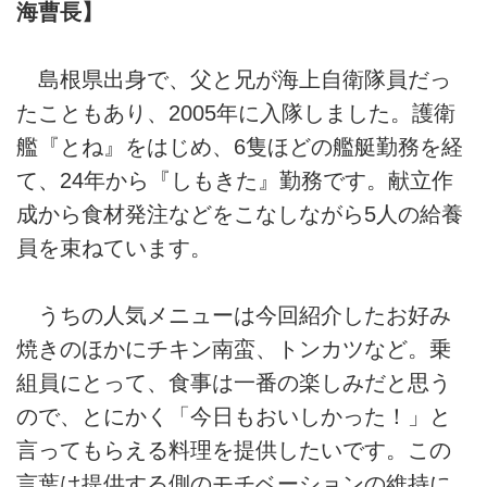
海曹長】
島根県出身で、父と兄が海上自衛隊員だっ
たこともあり、2005年に入隊しました。護衛
艦『とね』をはじめ、6隻ほどの艦艇勤務を経
て、24年から『しもきた』勤務です。献立作
成から食材発注などをこなしながら5人の給養
員を束ねています。
うちの人気メニューは今回紹介したお好み
焼きのほかにチキン南蛮、トンカツなど。乗
組員にとって、食事は一番の楽しみだと思う
ので、とにかく「今日もおいしかった！」と
言ってもらえる料理を提供したいです。この
言葉は提供する側のモチベーションの維持に