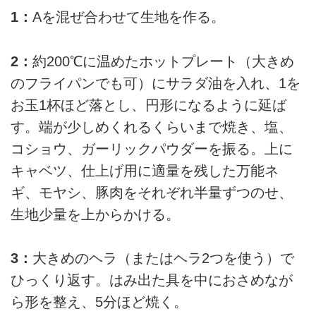
1：
Aを混ぜ合わせて生地を作る。
2：
約200℃に温めたホットプレート（大きめ
のフライパンでも可）にサラダ油を入れ、1を
お玉1杯ほど落とし、円形になるように延ば
す。端が少しめくれるくらいまで焼き、塩、
コショウ、ガーリックパウダーを振る。上に
キャベツ、仕上げ用に適量を残した万能ネ
ギ、モヤシ、豚肉をそれぞれ半量ずつのせ、
生地少量を上からかける。
3：
大きめのヘラ（またはヘラ2つを使う）で
ひっくり返す。はみ出た具を中におさめなが
ら形を整え、5分ほど焼く。