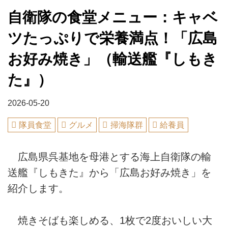
自衛隊の食堂メニュー：キャベ
ツたっぷりで栄養満点！「広島
お好み焼き」（輸送艦『しもき
た』）
2026-05-20
隊員食堂
グルメ
掃海隊群
給養員
広島県呉基地を母港とする海上自衛隊の輸
送艦『しもきた』から「広島お好み焼き」を
紹介します。
焼きそばも楽しめる、1枚で2度おいしい大