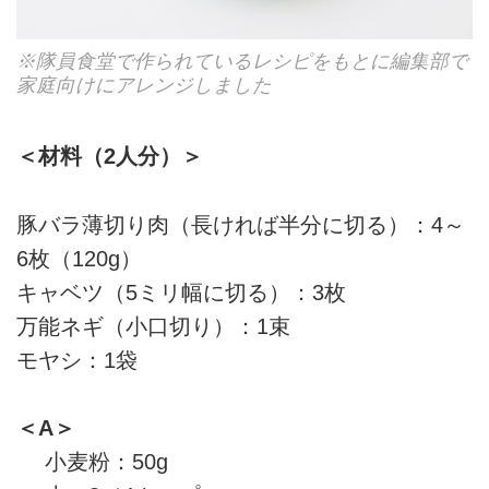
※隊員食堂で作られているレシピをもとに編集部で
家庭向けにアレンジしました
＜材料（2人分）＞
豚バラ薄切り肉（長ければ半分に切る）：4～
6枚（120g）
キャベツ（5ミリ幅に切る）：3枚
万能ネギ（小口切り）：1束
モヤシ：1袋
＜A＞
小麦粉：50g