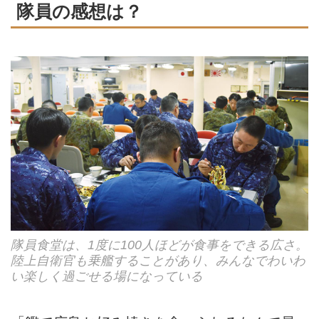
隊員の感想は？
隊員食堂は、1度に100人ほどが食事をできる広さ。
陸上自衛官も乗艦することがあり、みんなでわいわ
い楽しく過ごせる場になっている