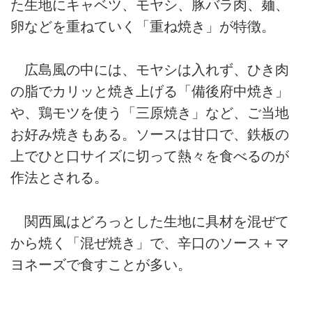
た生地にキャベツ、モヤシ、豚バラ肉、麺、
卵などを重ねていく「重ね焼き」が特徴。
広島風の中には、モヤシは入れず、ひき肉
の脂でカリッと焼き上げる「備後府中焼き」
や、鶏モツを使う「三原焼き」など、ご当地
お好み焼きもある。ソースは甘口で、鉄板の
上でひと口サイズに切って熱々を食べるのが
作法とされる。
関西風はどろっとした生地に具材を混ぜて
から焼く「混ぜ焼き」で、辛口のソース＋マ
ヨネーズで食すことが多い。