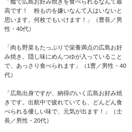
「艦で広島お好み焼きを食べられるなんて最
高です！ 粉ものを嫌いなんて人はいないと
思います。何枚でもいけます！」（曹長／男
性・40代）
「肉も野菜もたっぷりで栄養満点の広島お好
み焼き。隠し味にめんつゆが入っていること
で、あっさり食べられます」（1曹／男性・40
代）
「広島出身ですが、納得のいく広島お好み焼
きです。出航中で疲れていても、どんどん食
べられる優しい味で、元気が出ます！」（士
長／男性・20代）