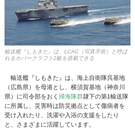
輸送艦『しもきた』は、LCAC（写真手前）と呼ば
れるホバークラフト2艇を搭載できる
輸送艦『しもきた』は、海上自衛隊呉基地
（広島県）を母港とし、横須賀基地（神奈川
県）に司令部をおく
掃海隊群
隷下の第1輸送隊
に所属し、災害時は防災拠点として傷病者を
受け入れたり、洗濯や入浴の支援をしたり
と、さまざまに活躍しています。