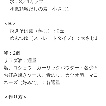
水：3／4カップ
和風顆粒だしの素：小さじ1
＜B＞
焼きそば麺（蒸し）：2玉
めんつゆ（ストレートタイプ）：大さじ1
卵：2個
サラダ油：適量
塩、コショウ、ガーリックパウダー：各少々
お好み焼きソース、青のり、カツオ節、マヨ
ネーズ（好みで）：各適量
＜作り方＞