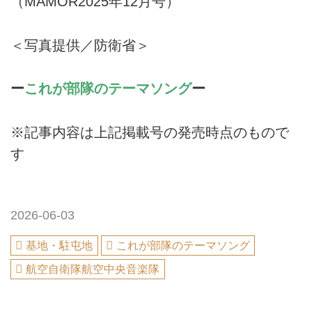
（MAMOR2025年12月号）
＜写真提供／防衛省＞
ー
これが部隊のテーマソング
ー
※記事内容は上記掲載号の発売時点のもので
す
2026-06-03
基地・駐屯地
これが部隊のテーマソング
航空自衛隊航空中央音楽隊