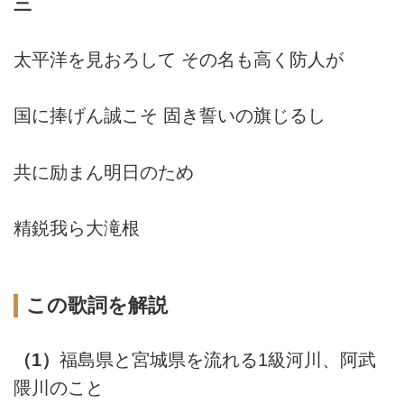
三
太平洋を見おろして その名も高く防人が
国に捧げん誠こそ 固き誓いの旗じるし
共に励まん明日のため
精鋭我ら大滝根
この歌詞を解説
（1）
福島県と宮城県を流れる1級河川、阿武
隈川のこと