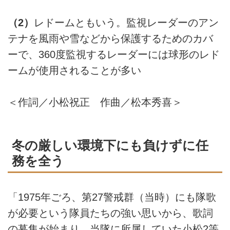
（2）
レドームともいう。監視レーダーのアン
テナを風雨や雪などから保護するためのカバ
ーで、360度監視するレーダーには球形のレド
ームが使用されることが多い
＜作詞／小松祝正 作曲／松本秀喜＞
冬の厳しい環境下にも負けずに任
務を全う
「1975年ごろ、第27警戒群（当時）にも隊歌
が必要という隊員たちの強い思いから、歌詞
の募集が始まり、当隊に所属していた小松2等