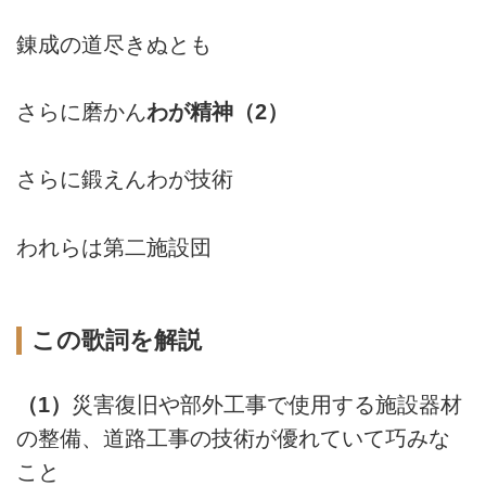
錬成の道尽きぬとも
さらに磨かん
わが精神（2）
さらに鍛えんわが技術
われらは第二施設団
この歌詞を解説
（1）
災害復旧や部外工事で使用する施設器材
の整備、道路工事の技術が優れていて巧みな
こと