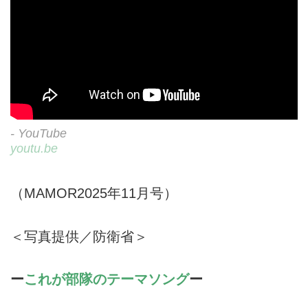
- YouTube
youtu.be
（MAMOR2025年11月号）
＜写真提供／防衛省＞
ー
これが部隊のテーマソング
ー