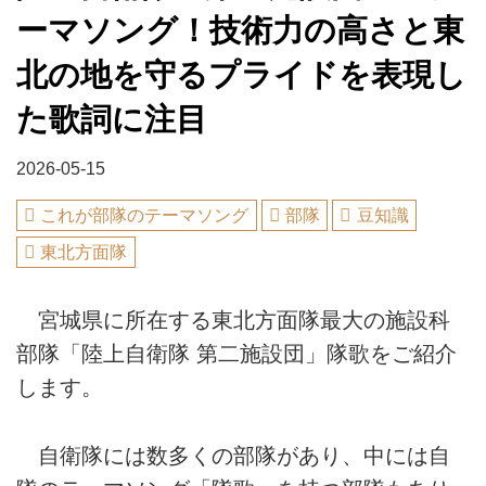
ーマソング！技術力の高さと東
北の地を守るプライドを表現し
た歌詞に注目
2026-05-15
これが部隊のテーマソング
部隊
豆知識
東北方面隊
宮城県に所在する東北方面隊最大の施設科
部隊「陸上自衛隊 第二施設団」隊歌をご紹介
します。
自衛隊には数多くの部隊があり、中には自