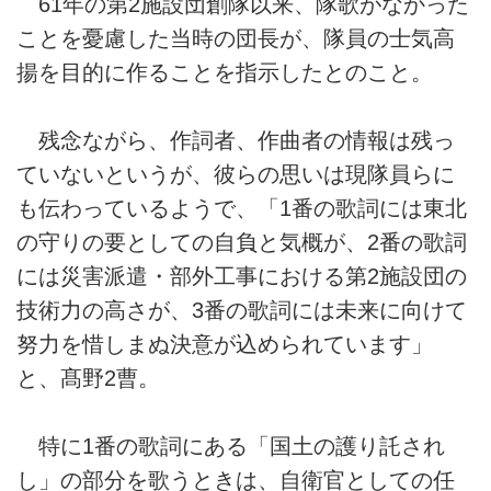
61年の第2施設団創隊以来、隊歌がなかった
ことを憂慮した当時の団長が、隊員の士気高
揚を目的に作ることを指示したとのこと。
残念ながら、作詞者、作曲者の情報は残っ
ていないというが、彼らの思いは現隊員らに
も伝わっているようで、「1番の歌詞には東北
の守りの要としての自負と気概が、2番の歌詞
には災害派遣・部外工事における第2施設団の
技術力の高さが、3番の歌詞には未来に向けて
努力を惜しまぬ決意が込められています」
と、髙野2曹。
特に1番の歌詞にある「国土の護り託され
し」の部分を歌うときは、自衛官としての任