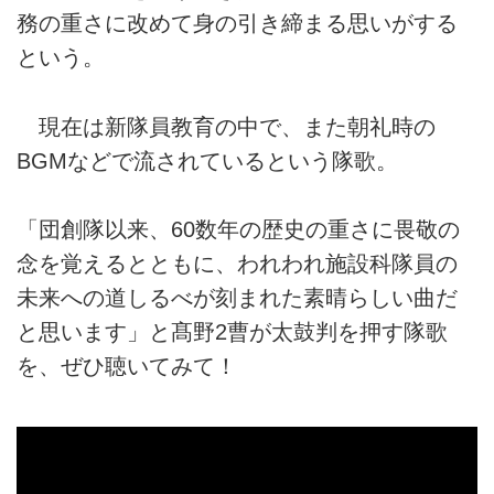
務の重さに改めて身の引き締まる思いがする
という。
現在は新隊員教育の中で、また朝礼時の
BGMなどで流されているという隊歌。
「団創隊以来、60数年の歴史の重さに畏敬の
念を覚えるとともに、われわれ施設科隊員の
未来への道しるべが刻まれた素晴らしい曲だ
と思います」と髙野2曹が太鼓判を押す隊歌
を、ぜひ聴いてみて！