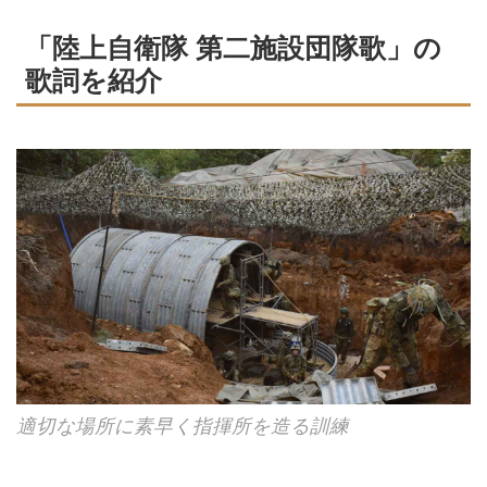
「陸上自衛隊 第二施設団隊歌」の
歌詞を紹介
適切な場所に素早く指揮所を造る訓練