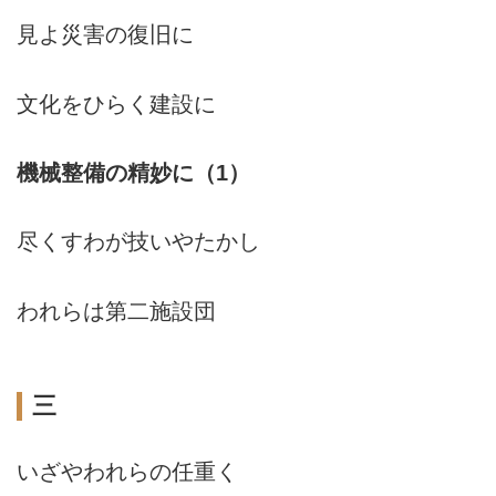
見よ災害の復旧に
文化をひらく建設に
機械整備の精妙に（1）
尽くすわが技いやたかし
われらは第二施設団
三
いざやわれらの任重く