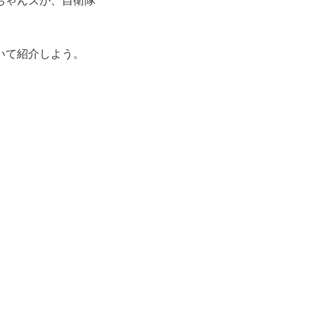
ちゃんズが、自衛隊
いて紹介しよう。