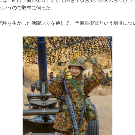
は「即応予備自衛官」として国を守るお笑い芸人のちっぴぃ
というので取材に伺った。
験を生かした活躍ぶりを通して、予備自衛官という制度につ