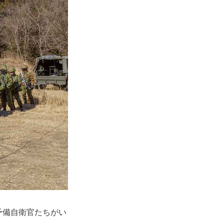
予備自衛官たちがい