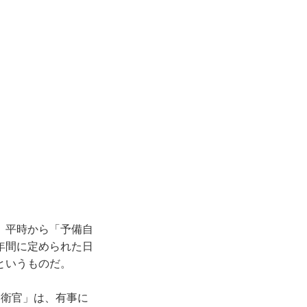
、平時から「予備自
年間に定められた日
というものだ。
自衛官」は、有事に