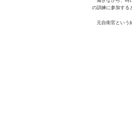
働きながら、時に
の訓練に参加する
元自衛官という経