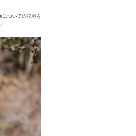
順についての説明を
る。