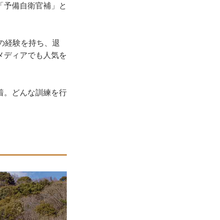
「予備自衛官補」と
の経験を持ち、退
メディアでも人気を
着。どんな訓練を行