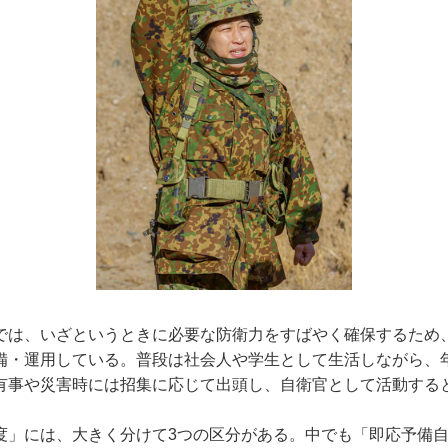
は、いざというときに必要な防衛力をすばやく確保するため
備・運用している。普段は社会人や学生として生活しながら、
有事や災害時には招集に応じて出頭し、自衛官として活動する
度」には、大きく分けて3つの区分がある。中でも「即応予備