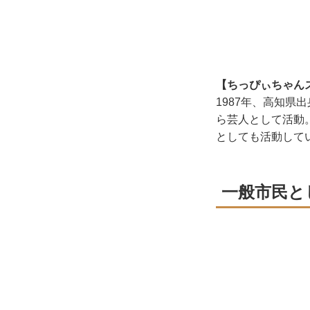
【ちっぴぃちゃん
1987年、高知県
ら芸人として活動
としても活動して
一般市民と