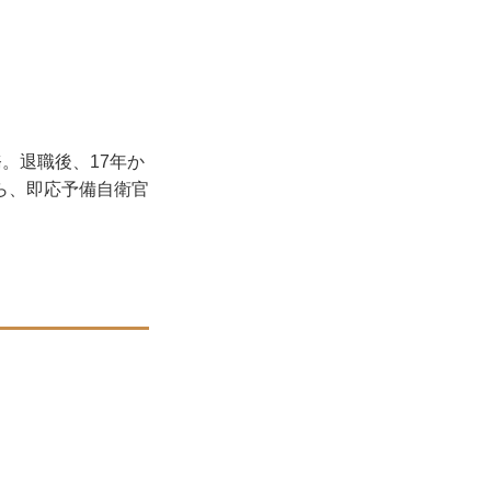
務。退職後、17年か
ら、即応予備自衛官