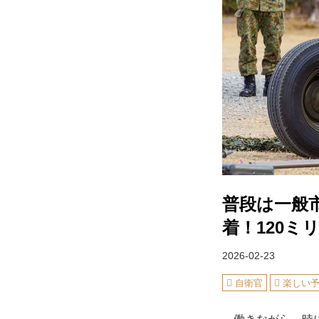
普段は一般
着！120
2026-02-23
自衛官
楽しい