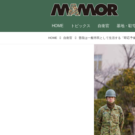
HOME
トピックス
自衛官
基地・駐
HOME
自衛官