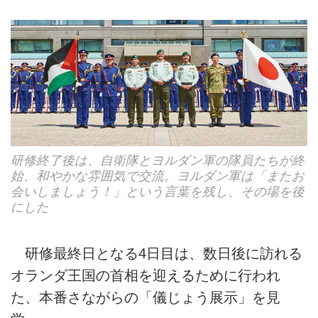
研修終了後は、自衛隊とヨルダン軍の隊員たちが終
始、和やかな雰囲気で交流。ヨルダン軍は「またお
会いしましょう！」という言葉を残し、その場を後
にした
研修最終日となる4日目は、数日後に訪れる
オランダ王国の首相を迎えるために行われ
た、本番さながらの「儀じょう展示」を見