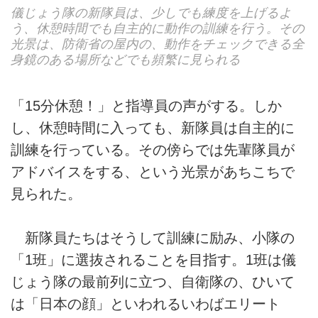
儀じょう隊の新隊員は、少しでも練度を上げるよ
う、休憩時間でも自主的に動作の訓練を行う。その
光景は、防衛省の屋内の、動作をチェックできる全
身鏡のある場所などでも頻繁に見られる
「15分休憩！」と指導員の声がする。しか
し、休憩時間に入っても、新隊員は自主的に
訓練を行っている。その傍らでは先輩隊員が
アドバイスをする、という光景があちこちで
見られた。
新隊員たちはそうして訓練に励み、小隊の
「1班」に選抜されることを目指す。1班は儀
じょう隊の最前列に立つ、自衛隊の、ひいて
は「日本の顔」といわれるいわばエリート