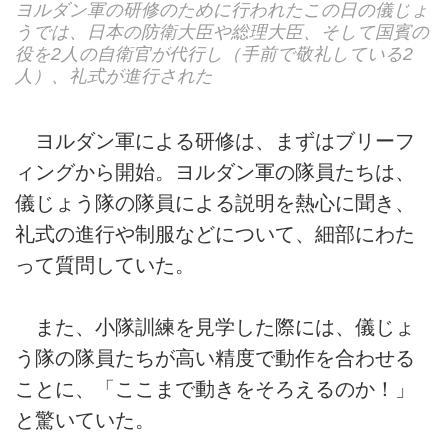
ヨルダン軍の研修のために行われたこの日の儀じょ
うでは、日本の防衛大臣や総理大臣、そして国賓の
役を2人の自衛官が代行し（手前で敬礼している2
人）、礼式が進行された
ヨルダン軍による研修は、まずはブリーフ
ィングから開始。ヨルダン軍の隊員たちは、
儀じょう隊の隊員による説明を熱心に聞き、
礼式の進行や制服などについて、細部にわた
って質問していた。
また、小隊訓練を見学した際には、儀じょ
う隊の隊員たちが高い精度で動作を合わせる
ことに、「ここまで動きをそろえるのか！」
と驚いていた。