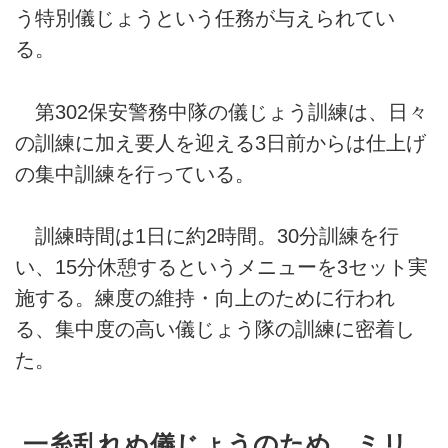
う特別儀じょうという任務が与えられてい
る。
第302保安警務中隊の儀じょう訓練は、日々
の訓練に加え要人を迎える3日前からは仕上げ
の集中訓練を行っている。
訓練時間は1日に約2時間。30分訓練を行
い、15分休憩するというメニューを3セット実
施する。練度の維持・向上のために行われ
る、集中度の高い儀じょう隊の訓練に密着し
た。
一糸乱れぬ儀じょうのため、ミリ