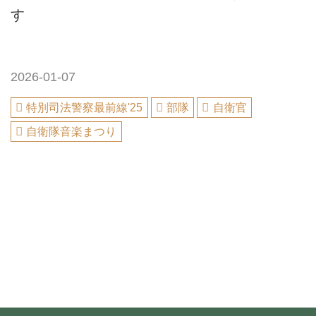
す
2026-01-07
特別司法警察最前線'25
部隊
自衛官
自衛隊音楽まつり