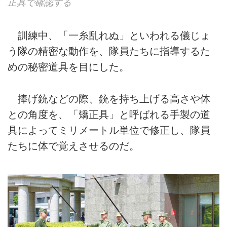
正具で確認する
訓練中、「一糸乱れぬ」といわれる儀じょ
う隊の精密な動作を、隊員たちに指導するた
めの秘密道具を目にした。
捧げ銃などの際、銃を持ち上げる高さや体
との角度を、「矯正具」と呼ばれる手製の道
具によってミリメートル単位で修正し、隊員
たちに体で覚えさせるのだ。