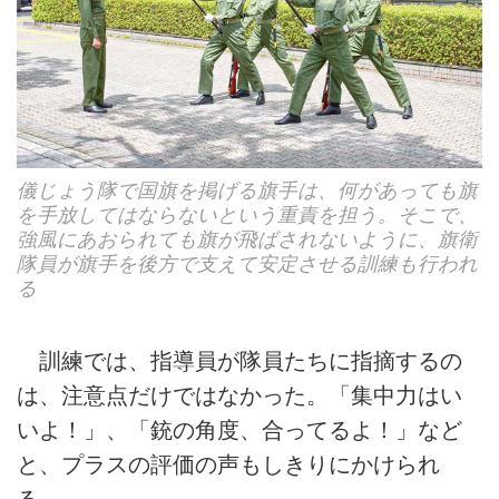
儀じょう隊で国旗を掲げる旗手は、何があっても旗
を手放してはならないという重責を担う。そこで、
強風にあおられても旗が飛ばされないように、旗衛
隊員が旗手を後方で支えて安定させる訓練も行われ
る
訓練では、指導員が隊員たちに指摘するの
は、注意点だけではなかった。「集中力はい
いよ！」、「銃の角度、合ってるよ！」など
と、プラスの評価の声もしきりにかけられ