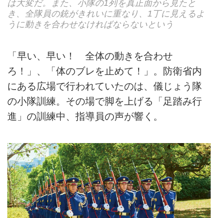
は大変だ。また、小隊の1列を真正面から見たと
き、全隊員の銃がきれいに重なり、1丁に見えるよ
うに動きを合わせなければならないという
「早い、早い！ 全体の動きを合わせ
ろ！」、「体のブレを止めて！」。防衛省内
にある広場で行われていたのは、儀じょう隊
の小隊訓練。その場で脚を上げる「足踏み行
進」の訓練中、指導員の声が響く。