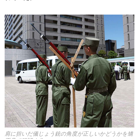
肩に担いだ儀じょう銃の角度が正しいかどうかを矯