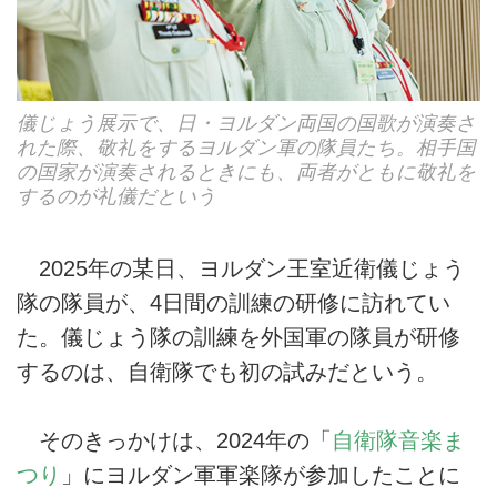
儀じょう展示で、日・ヨルダン両国の国歌が演奏さ
れた際、敬礼をするヨルダン軍の隊員たち。相手国
の国家が演奏されるときにも、両者がともに敬礼を
するのが礼儀だという
2025年の某日、ヨルダン王室近衛儀じょう
隊の隊員が、4日間の訓練の研修に訪れてい
た。儀じょう隊の訓練を外国軍の隊員が研修
するのは、自衛隊でも初の試みだという。
そのきっかけは、2024年の「
自衛隊音楽ま
つり
」にヨルダン軍軍楽隊が参加したことに