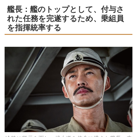
艦長：艦のトップとして、付与さ
れた任務を完遂するため、乗組員
を指揮統率する