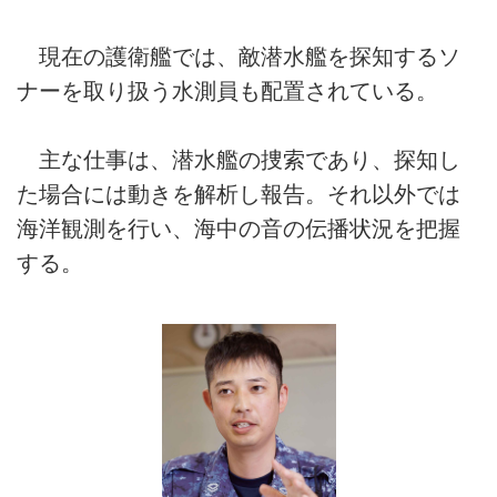
現在の護衛艦では、敵潜水艦を探知するソ
ナーを取り扱う水測員も配置されている。
主な仕事は、潜水艦の捜索であり、探知し
た場合には動きを解析し報告。それ以外では
海洋観測を行い、海中の音の伝播状況を把握
する。