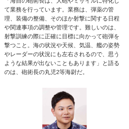
「海自の砲術長は、大砲やミサイルに特化し
て業務を行っています。業務は、弾薬の管
理、装備の整備、そのほか射撃に関する日程
や関連事項の調整や管理です。難しいのは、
射撃訓練の際に正確に目標に向かって砲弾を
撃つこと。海の状況や天候、気温、艦の姿勢
やレーダーの状況にも左右されるので、思う
ような結果が出ないこともあります」と語る
のは、砲術長の丸児2等海尉だ。