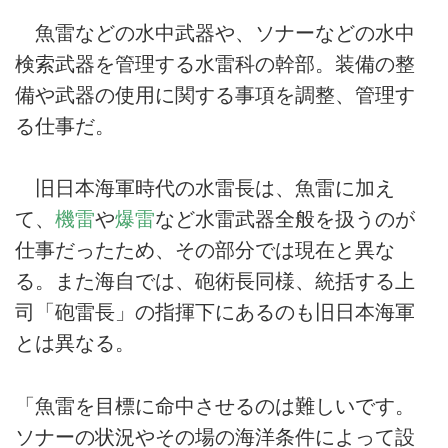
魚雷などの水中武器や、ソナーなどの水中
検索武器を管理する水雷科の幹部。装備の整
備や武器の使用に関する事項を調整、管理す
る仕事だ。
旧日本海軍時代の水雷長は、魚雷に加え
て、
機雷
や
爆雷
など水雷武器全般を扱うのが
仕事だったため、その部分では現在と異な
る。また海自では、砲術長同様、統括する上
司「砲雷長」の指揮下にあるのも旧日本海軍
とは異なる。
「魚雷を目標に命中させるのは難しいです。
ソナーの状況やその場の海洋条件によって設