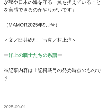
が艦や日本の海を守る一翼を担えていること
を実感できるのがやりがいです」
（MAMOR2025年9月号）
＜文／臼井総理 写真／村上淳＞
ー
洋上の戦士たちの系譜
ー
※記事内容は上記掲載号の発売時点のもので
す
2025-09-01