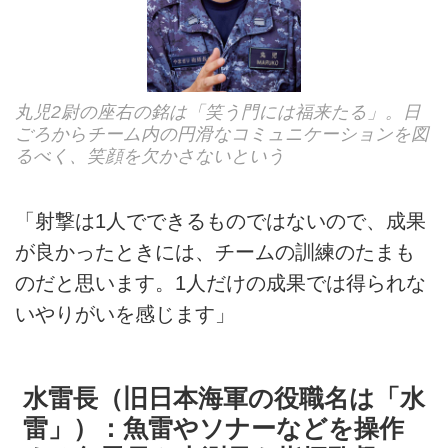
丸児2尉の座右の銘は「笑う門には福来たる」。日
ごろからチーム内の円滑なコミュニケーションを図
るべく、笑顔を欠かさないという
「射撃は1人でできるものではないので、成果
が良かったときには、チームの訓練のたまも
のだと思います。1人だけの成果では得られな
いやりがいを感じます」
水雷長（旧日本海軍の役職名は「水
雷」）：魚雷やソナーなどを操作