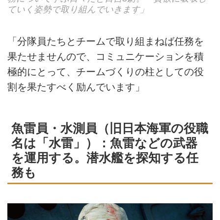
ていく姿勢で取り組んでいきます」
「分隊員たちとチームで取り組まねば任務を
果たせませんので、コミュニケーションを積
極的にとって、チームづくりの柱としての役
割を果たすべく励んでいます」
魚雷員・水測員（旧日本海軍の役職
名は「水雷」）：魚雷などの武器
を運用する。潜水艦を探知する任
務も