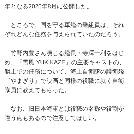
年となる2025年8月に公開した。
ところで、国を守る軍艦の乗組員は、それ
ぞれどんな任務を与えられていたのだろう。
竹野内豊さん演じる艦長・寺澤一利をはじ
め、『雪風 YUKIKAZE』の主要キャストの、
艦上での任務について、海上自衛隊の護衛艦
『やまぎり』で映画と同様の役職に就く自衛
隊員に教えてもらった。
なお、旧日本海軍とは役職の名称や役割が
違う点もあるので注意してほしい。