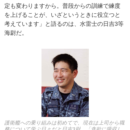
定も変わりますから。普段からの訓練で練度
を上げることが、いざというときに役立つと
考えています」と語るのは、水雷士の日吉3等
海尉だ。
護衛艦への乗り組みは初めてで、現在は上司から職
務について学ぶ日々だと日吉3尉。「貪欲に吸収し