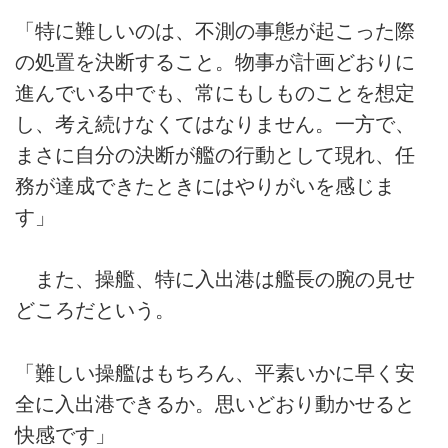
「特に難しいのは、不測の事態が起こった際
の処置を決断すること。物事が計画どおりに
進んでいる中でも、常にもしものことを想定
し、考え続けなくてはなりません。一方で、
まさに自分の決断が艦の行動として現れ、任
務が達成できたときにはやりがいを感じま
す」
また、操艦、特に入出港は艦長の腕の見せ
どころだという。
「難しい操艦はもちろん、平素いかに早く安
全に入出港できるか。思いどおり動かせると
快感です」