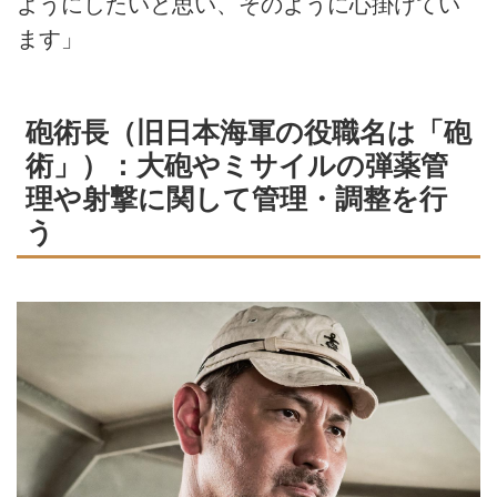
ようにしたいと思い、そのように心掛けてい
ます」
砲術長（旧日本海軍の役職名は「砲
術」）：大砲やミサイルの弾薬管
理や射撃に関して管理・調整を行
う