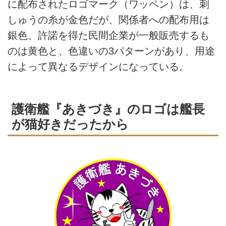
に配布されたロゴマーク（ワッペン）は、刺
しゅうの糸が金色だが、関係者への配布用は
銀色、許諾を得た民間企業が一般販売するも
のは黄色と、色違いの3パターンがあり、用途
によって異なるデザインになっている。
護衛艦『あきづき』のロゴは艦長
が猫好きだったから