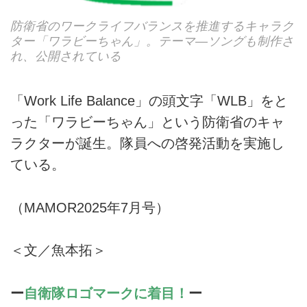
防衛省のワークライフバランスを推進するキャラク
ター「ワラビーちゃん」。テーマ―ソングも制作さ
れ、公開されている
「Work Life Balance」の頭文字「WLB」をと
った「ワラビーちゃん」という防衛省のキャ
ラクターが誕生。隊員への啓発活動を実施し
ている。
（MAMOR2025年7月号）
＜文／魚本拓＞
ー
自衛隊ロゴマークに着目！
ー