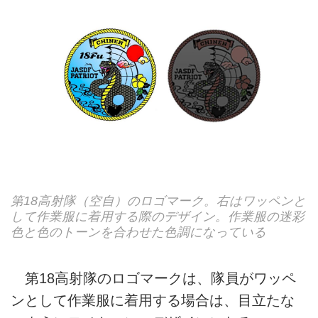
第18高射隊（空自）のロゴマーク。右はワッペンと
して作業服に着用する際のデザイン。作業服の迷彩
色と色のトーンを合わせた色調になっている
第18高射隊のロゴマークは、隊員がワッペ
ンとして作業服に着用する場合は、目立たな