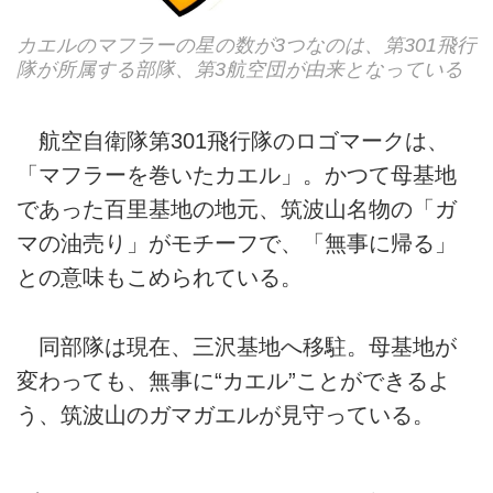
カエルのマフラーの星の数が3つなのは、第301飛行
隊が所属する部隊、第3航空団が由来となっている
航空自衛隊第301飛行隊のロゴマークは、
「マフラーを巻いたカエル」。かつて母基地
であった百里基地の地元、筑波山名物の「ガ
マの油売り」がモチーフで、「無事に帰る」
との意味もこめられている。
同部隊は現在、三沢基地へ移駐。母基地が
変わっても、無事に“カエル”ことができるよ
う、筑波山のガマガエルが見守っている。