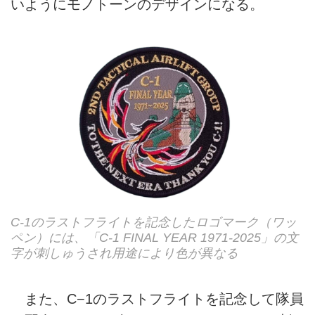
いようにモノトーンのデザインになる。
C-1のラストフライトを記念したロゴマーク（ワッ
ペン）には、「C-1 FINAL YEAR 1971-2025」の文
字が刺しゅうされ用途により色が異なる
また、C−1のラストフライトを記念して隊員