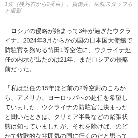
1佐（後列右から2番目）。負傷兵、病院スタッフら
と撮影
ロシアの侵略が始まって3年が過ぎたウクラ
イナ。2024年3月からかの国の日本国大使館で
防駐官を務める笛田1等空佐に、ウクライナ赴
任の内示が出たのは21年、まだロシアの侵略
前だった。
「私は赴任の15年ほど前の2等空尉のころか
ら、アメリカ、ヨーロッパへの赴任を希望し
ていました。ウクライナの防駐官に決まった
と聞いたときは、クリミア半島などの緊張状
態は知っていましたが、それを除けば、のど
かで牧歌的な雰囲気の国に行くのだと思って