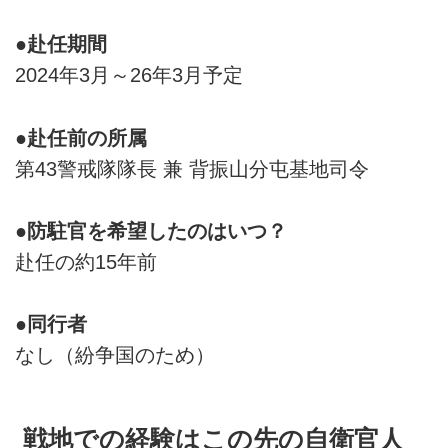
●赴任期間
2024年3月～26年3月予定
●赴任前の所属
第43警戒隊隊長 兼 背振山分屯基地司令
●防駐官を希望したのはいつ？
赴任の約15年前
●同行者
なし（紛争国のため）
戦地での経験はこの先の自衛官人