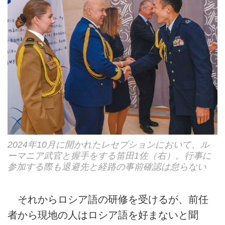
2024年10月に開かれたレセプションにおいて、ル
ーマニア武官と握手をする笛田1佐（右）。行事に
参加する際も退避先と経路の事前確認は怠らない
それからロシア語の研修を受けるが、前任
者から現地の人はロシア語を好まないと聞