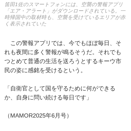
笛田1佐のスマートフォンには、空襲の警報アプリ
「エア・アラート」がダウンロードされている。一
時帰国中の取材時も、空襲を受けているエリアが赤
く表示されていた
この警報アプリでは、今でもほぼ毎日、そ
れも夜間に多く警報が鳴るそうだ。それでも
つとめて普通の生活を送ろうとするキーウ市
民の姿に感銘を受けるという。
「自衛官として国を守るために何ができる
か、自身に問い続ける毎日です」
（MAMOR2025年6月号）