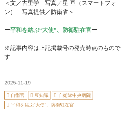
＜文／古里学 写真／星 亘（スマートフォ
ン） 写真提供／防衛省＞
ー
平和を結ぶ“大使”、防衛駐在官
ー
※記事内容は上記掲載号の発売時点のもので
す
2025-11-19
自衛官
豆知識
自衛隊中央病院
平和を結ぶ“大使”、防衛駐在官