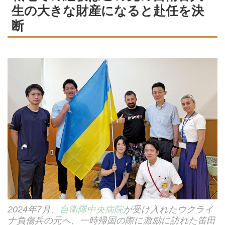
生の大きな財産になると赴任を決
断
2024年7月、
自衛隊中央病院
が受け入れたウクライ
ナ負傷兵の元へ、一時帰国の際に激励に訪れた笛田