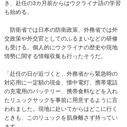
き、赴任の3カ月前からはウクライナ語の学習
も始める。
防衛省では日本の防衛政策、外務省では外
交政策や外交官としてのふるまいなどの研修
も受ける。個人的にウクライナの歴史や現地
情勢に関する情報収集も行ったそうだ。
「赴任の日が近づくと、外務省から緊急時の
対応用に一定額の現金、懐中電灯、携帯電話
の充電用のバッテリー、携帯食料などを入れ
たリュックサックを事前に用意するように言
われました。現地に赴いてからはどこに行く
ときも、このリュックを肌身離さず持ってい
ます。