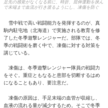
足先の感覚がなくなる前に、時折、屈伸運動を挟ん
で末端まで血流が行き渡るようにし、凍傷を防ぐ
雪中戦で高い戦闘能力を発揮するのが、真
駒内駐屯地（北海道）で実施される教育を修
了した冬季遊撃レンジャーだ。部隊では、冬
季の戦闘術を磨く中で、凍傷に対する対策を
講じている。
凍傷は、冬季遊撃レンジャー隊員の戦闘力
をそぐ。重症ともなると患部を切断するはめ
になることもあり、要注意だ。
凍傷の原因は、手足末端の血管が収縮し、
血液の流れる量が減少するため。そこで冬季