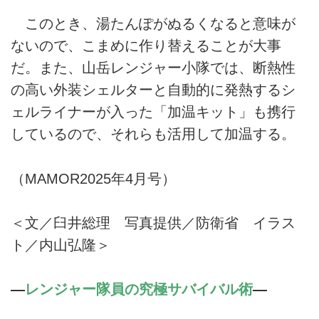
このとき、湯たんぽがぬるくなると意味が
ないので、こまめに作り替えることが大事
だ。また、山岳レンジャー小隊では、断熱性
の高い外装シェルターと自動的に発熱するシ
ェルライナーが入った「加温キット」も携行
しているので、それらも活用して加温する。
（MAMOR2025年4月号）
＜文／臼井総理 写真提供／防衛省 イラス
ト／内山弘隆＞
―
レンジャー隊員の究極サバイバル術
―