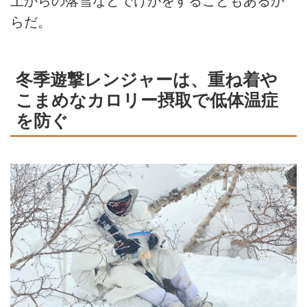
上からの落雪などでけがをすることもあるか
らだ。
冬季遊撃レンジャーは、重ね着や
こまめなカロリー摂取で低体温症
を防ぐ