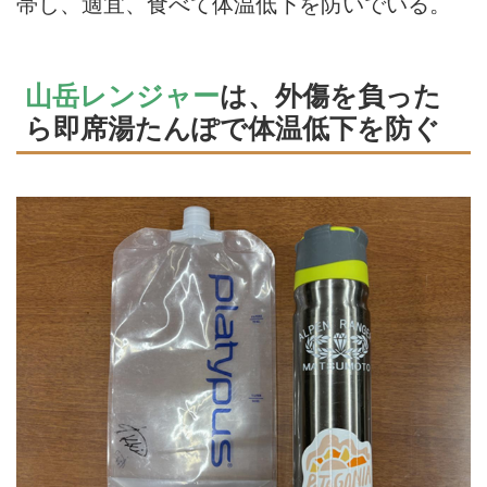
帯し、適宜、食べて体温低下を防いでいる。
山岳レンジャー
は、外傷を負った
ら即席湯たんぽで体温低下を防ぐ