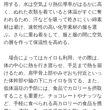
用する。水は空気より熱伝導率がはるかに高
く、ぬれた衣類を着ていると体温がすぐに奪
われるため、汗などを吸って乾きにくい綿素
材は避け、速乾性の高い化学素材の服を選
ぶ。さらに重ね着をして、服と服の間に空気
の層を作って保温性を高める。
場合によってはカイロも利用。その際は、
体の中心に熱を行き渡らせ、手足まで熱を届
けるため、肩甲骨上部やみぞおち付近といっ
た体幹部や脇の下にカイロを当てる。また、
低体温症の予防には、食品でカロリーを摂取
することも重要だ。チョコレートやナッツな
ど、手軽に食べられる高カロリーの食品を携