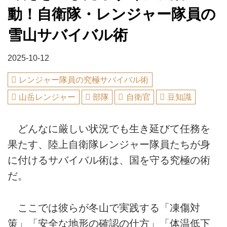
動！自衛隊・レンジャー隊員の
雪山サバイバル術
2025-10-12
レンジャー隊員の究極サバイバル術
山岳レンジャー
部隊
自衛官
豆知識
どんなに厳しい状況でも生き延びて任務を
果たす、陸上自衛隊レンジャー隊員たちが身
に付けるサバイバル術は、国を守る究極の術
だ。
ここでは彼らが冬山で実践する「凍傷対
策」「安全な地形の確認の仕方」「体温低下