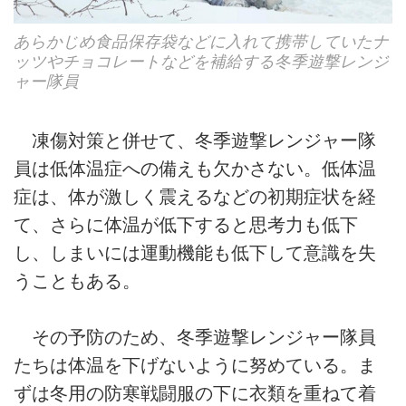
あらかじめ食品保存袋などに入れて携帯していたナ
ッツやチョコレートなどを補給する冬季遊撃レンジ
ャー隊員
凍傷対策と併せて、冬季遊撃レンジャー隊
員は低体温症への備えも欠かさない。低体温
症は、体が激しく震えるなどの初期症状を経
て、さらに体温が低下すると思考力も低下
し、しまいには運動機能も低下して意識を失
うこともある。
その予防のため、冬季遊撃レンジャー隊員
たちは体温を下げないように努めている。ま
ずは冬用の防寒戦闘服の下に衣類を重ねて着