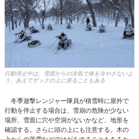
行動停止中は、雪面からの冷気で体を冷やさないよ
う、あえてザックの上に座ることもある
冬季遊撃レンジャー隊員が積雪時に屋外で
行動を停止する場合は、雪崩の危険が少ない
場所、雪面に穴や空洞がないかなど、地形を
確認する。さらに頭の上にも注意する。木の