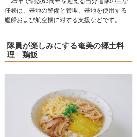
25年で創設63周年を迎える当分遣隊の主な
任務は、基地の警備と管理、基地を使用する
艦船および航空機に対する支援などです。
隊員が楽しみにする奄美の郷土料
理 鶏飯