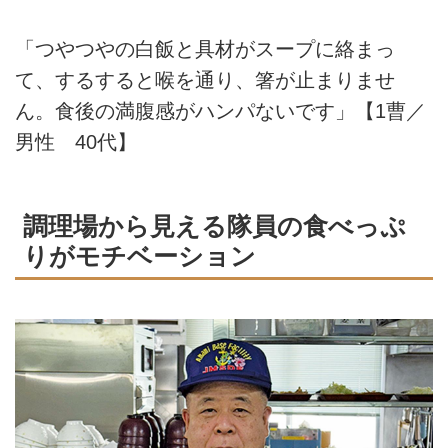
「つやつやの白飯と具材がスープに絡まっ
て、するすると喉を通り、箸が止まりませ
ん。食後の満腹感がハンパないです」【1曹／
男性 40代】
調理場から見える隊員の食べっぷ
りがモチベーション