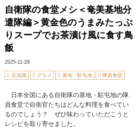
自衛隊の食堂メシ＜奄美基地分
遣隊編＞黄金色のうまみたっぷ
りスープでお茶漬け風に食す鳥
飯
2025-11-28
豆知識
グルメ
基地・駐屯地
隊員食堂
日本全国にある自衛隊の基地・駐屯地の隊
員食堂で自衛官たちはどんな料理を食べてい
るのでしょう？ ぜひ味わっていただこうと
レシピを取り寄せました。