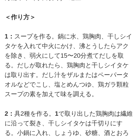
＜作り方＞
1：
スープを作る。鍋に水、鶏胸肉、干しシイ
タケを入れて中火にかけ、沸とうしたらアク
を除き、弱火にして15〜20分煮てだしを取
る。だしが取れたら、鶏胸肉と干しシイタケ
は取り出す。だし汁をザルまたはペーパータ
オルなどでこし、塩とめんつゆ、鶏ガラ顆粒
スープの素を加えて味を調える。
2：
具2種を作る。
1
で取り出した鶏胸肉は繊維
に沿って裂き、干しシイタケは千切りにす
る。小鍋に入れ、しょうゆ、砂糖、酒とおろ