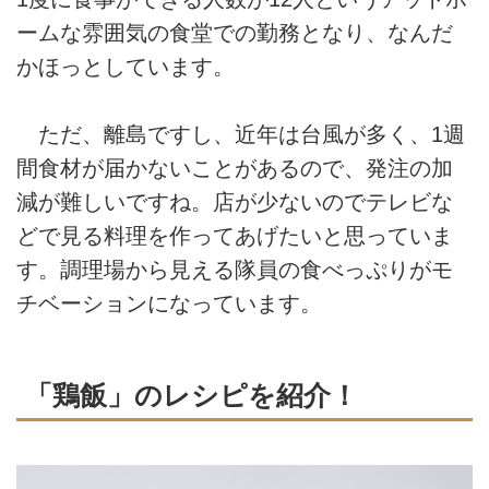
ームな雰囲気の食堂での勤務となり、なんだ
かほっとしています。
ただ、離島ですし、近年は台風が多く、1週
間食材が届かないことがあるので、発注の加
減が難しいですね。店が少ないのでテレビな
どで見る料理を作ってあげたいと思っていま
す。調理場から見える隊員の食べっぷりがモ
チベーションになっています。
「鶏飯」のレシピを紹介！