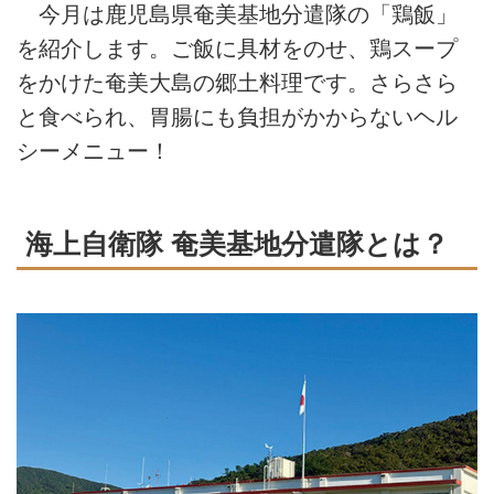
今月は鹿児島県奄美基地分遣隊の「鶏飯」
を紹介します。ご飯に具材をのせ、鶏スープ
をかけた奄美大島の郷土料理です。さらさら
と食べられ、胃腸にも負担がかからないヘル
シーメニュー！
海上自衛隊 奄美基地分遣隊とは？