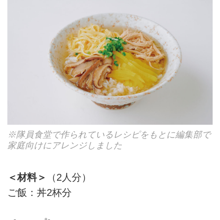
※隊員食堂で作られているレシピをもとに編集部で
家庭向けにアレンジしました
＜材料＞
（2人分）
ご飯：丼2杯分