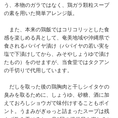
う、本物のガラではなく、鶏ガラ顆粒スープ
の素を用いた簡単アレンジ版。
また、本来の鶏飯ではコリコリッとした食
感を楽しめる具として、奄美地域や沖縄県で
食されるパパイヤ漬け（パパイヤの若い実を
塩で下漬けしてから、みそやしょうゆで漬け
たもの）をのせますが、当食堂ではタクアン
の千切りで代用しています。
だしを取った後の鶏胸肉と干しシイタケの
臭みを取るために、しょうゆ、砂糖、酒に加
えておろしショウガで味付けすることもポイ
ント。うまみがぎゅっと詰まったスープは残