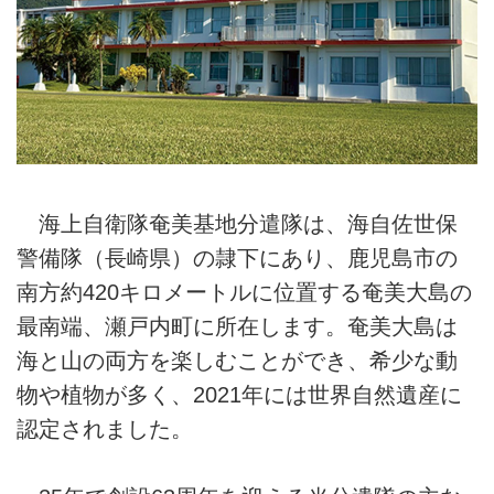
海上自衛隊奄美基地分遣隊は、海自佐世保
警備隊（長崎県）の隷下にあり、鹿児島市の
南方約420キロメートルに位置する奄美大島の
最南端、瀬戸内町に所在します。奄美大島は
海と山の両方を楽しむことができ、希少な動
物や植物が多く、2021年には世界自然遺産に
認定されました。