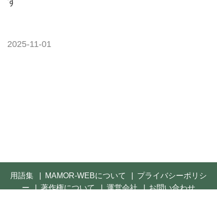
す
2025-11-01
用語集
MAMOR-WEBについて
プライバシーポリシ
ー
著作権について
運営会社
お問い合わせ
© 2021- FUSOSHA Publishing Inc. All rights reserved.
Built on
the dino platform
.