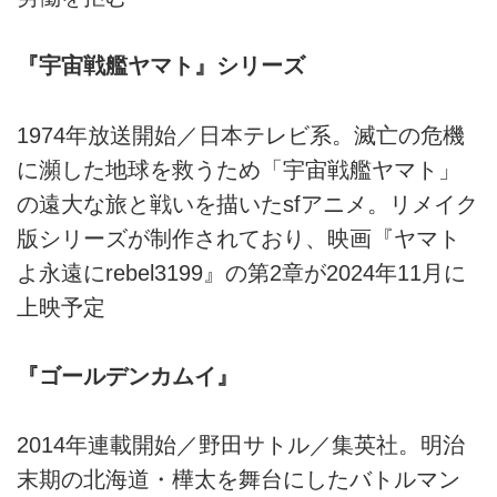
『宇宙戦艦ヤマト』シリーズ
1974年放送開始／日本テレビ系。滅亡の危機
に瀕した地球を救うため「宇宙戦艦ヤマト」
の遠大な旅と戦いを描いたsfアニメ。リメイク
版シリーズが制作されており、映画『ヤマト
よ永遠にrebel3199』の第2章が2024年11月に
上映予定
『ゴールデンカムイ』
2014年連載開始／野田サトル／集英社。明治
末期の北海道・樺太を舞台にしたバトルマン