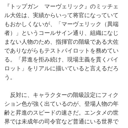
『トップガン マーヴェリック』のミッチェ
ル大佐は、実績からいって将官になっていて
もおかしくないが、「マーヴェリック（異端
者）」というコールサイン通り、組織になじ
まない人物のため、指揮官の階級である大佐
でありながらもテストパイロットを務めてい
る。「昇進を拒み続け、現場主義を貫くパイ
ロット」をリアルに描いていると言えるだろ
う。
反対に、キャラクターの階級設定にフィク
ション色が強く出ているのが、登場人物の年
齢と昇進のスピードの速さだ。エンタメの世
界では未成年の司令官など普通にいる世界で