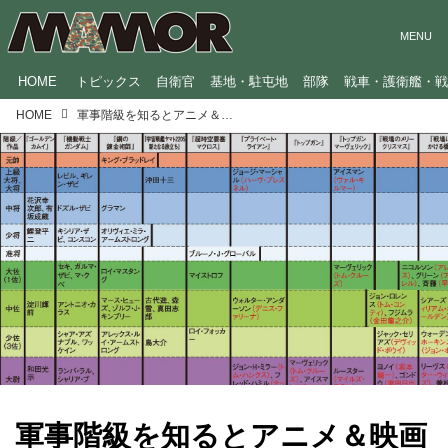
HOME
トピックス
自衛官
基地・駐屯地
部隊
戦車・護衛艦・
HOME
軍事階級を知るとアニメ＆映画がもっと楽しくなる！ガンダム、トップガンなどを例に解説
軍事階級を知るとアニメ＆映画