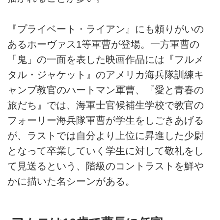
『プライベート・ライアン』にも頼りがいの
あるホーヴァス1等軍曹が登場。一方軍曹の
「鬼」の一面を表した映画作品には『フルメ
タル・ジャケット』のアメリカ海兵隊訓練キ
ャンプ教官のハートマン軍曹、『愛と青春の
旅だち』では、海軍士官候補生学校で教官の
フォーリー海兵隊軍曹が学生をしごきあげる
が、ラストでは自分より上位に昇進した少尉
となって卒業していく学生に対して敬礼をし
て見送るという、階級のコントラストを鮮や
かに描いた名シーンがある。