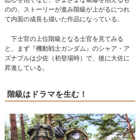
のの、ストーリーが進み階級が上がるにつれ
て内面の成長も描いた作品になっている。
下士官の上位階級となる士官を見てみる
と、まず『機動戦士ガンダム』のシャア・ア
ズナブルは少佐（初登場時）で、後に大佐に
昇進している。
階級はドラマを生む！