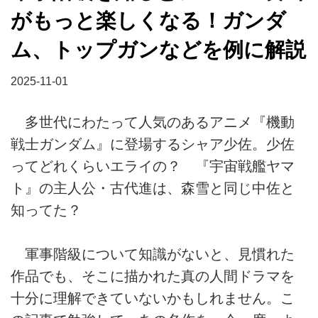
がもっと楽しくなる！ガンダ
ム、トップガンなどを例に解説
2025-11-01
多世代にわたって人気のあるアニメ『機動
戦士ガンダム』に登場するシャア少佐。少佐
ってどれくらいエライの？ 『宇宙戦艦ヤマ
ト』の主人公・古代進は、森雪と同じ中佐と
知ってた？
軍事階級について知識がないと、見慣れた
作品でも、そこに描かれた真の人間ドラマを
十分に理解できていないかもしれません。こ