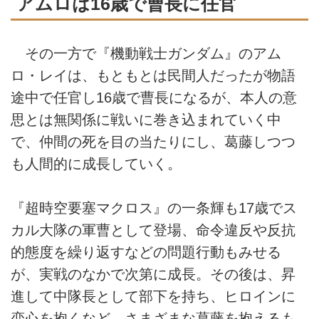
アムロは16歳で曹長に任官
その一方で『機動戦士ガンダム』のアム
ロ・レイは、もともとは民間人だったが物語
途中で任官し16歳で曹長になるが、本人の意
思とは無関係に戦いに巻き込まれていく中
で、仲間の死を目の当たりにし、葛藤しつつ
も人間的に成長していく。
『超時空要塞マクロス』の一条輝も17歳でス
カル大隊の軍曹として登場、命令違反や反抗
的態度を繰り返すなどの問題行動もみせる
が、実戦のなかで次第に成長。その後は、昇
進して中隊長として部下を持ち、ヒロインに
恋心を抱くなど、さまざまな葛藤を抱えるも