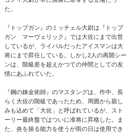
た。
『トップガン』のミッチェル大尉は『トップ
ガン マーヴェリック』では大佐にまで出世
しているが、ライバルだったアイスマンは大
将にまで昇任している。しかし2人の再開シー
ンは、階級差を超えかつての仲間としての友
情にあふれていた。
『鋼の錬金術師』のマスタングは、作中、長
らく大佐の階級であったため、周囲から親し
みも込めて「大佐」と呼ばれているが、スト
ーリー最終盤ではついに准将に昇格した。ま
た、炎を操る能力を使うが雨の日は使用でき