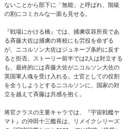
ないことから部下に「無能」と呼ばれ、階級
の割にコミカルな一面も見せる。
『戦場にかける橋』では、捕虜収容所長であ
る斉藤大佐は捕虜の将校にも労役を命ずる
が、ニコルソン大佐はジュネーブ条約に反す
ると拒否。ストーリー前半では2人は対立する
も、最終的には斉藤大佐がニコルソン大佐の
英国軍人魂を受け入れる。士官としての役割
を全うしようとするニコルソンに、国家の対
立を越えて斉藤は共感を抱く。
将官クラスの主要キャラでは、『宇宙戦艦ヤ
マト』の沖田十三艦長は、リメイクシリーズ