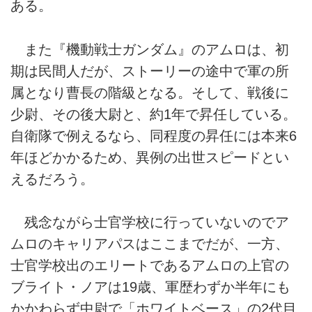
ある。
また『機動戦士ガンダム』のアムロは、初
期は民間人だが、ストーリーの途中で軍の所
属となり曹長の階級となる。そして、戦後に
少尉、その後大尉と、約1年で昇任している。
自衛隊で例えるなら、同程度の昇任には本来6
年ほどかかるため、異例の出世スピードとい
えるだろう。
残念ながら士官学校に行っていないのでア
ムロのキャリアパスはここまでだが、一方、
士官学校出のエリートであるアムロの上官の
ブライト・ノアは19歳、軍歴わずか半年にも
かかわらず中尉で「ホワイトベース」の2代目