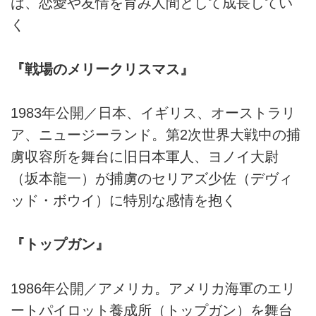
は、恋愛や友情を育み人間として成長してい
く
『戦場のメリークリスマス』
1983年公開／日本、イギリス、オーストラリ
ア、ニュージーランド。第2次世界大戦中の捕
虜収容所を舞台に旧日本軍人、ヨノイ大尉
（坂本龍一）が捕虜のセリアズ少佐（デヴィ
ッド・ボウイ）に特別な感情を抱く
『トップガン』
1986年公開／アメリカ。アメリカ海軍のエリ
ートパイロット養成所（トップガン）を舞台