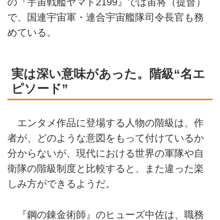
の『宇宙戦艦ヤマト2199』では宙将（提督）
で、国連宇宙軍・連合宇宙艦隊司令長官も務
めている。
実は深い意味があった。階級“名エ
ピソード”
エンタメ作品に登場する人物の階級は、作
者が、どのような意図をもって付けているか
分からないが、現代における世界の軍隊や自
衛隊の階級制度と比較すると、また違った楽
しみ方ができるようだ。
『鋼の錬金術師』のヒューズ中佐は、職務