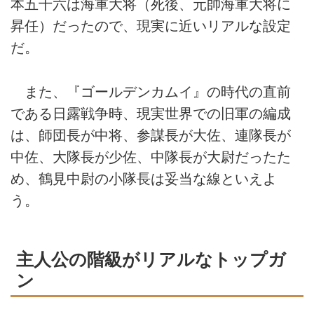
本五十六は海軍大将（死後、元帥海軍大将に
昇任）だったので、現実に近いリアルな設定
だ。
また、『ゴールデンカムイ』の時代の直前
である日露戦争時、現実世界での旧軍の編成
は、師団長が中将、参謀長が大佐、連隊長が
中佐、大隊長が少佐、中隊長が大尉だったた
め、鶴見中尉の小隊長は妥当な線といえよ
う。
主人公の階級がリアルなトップガ
ン