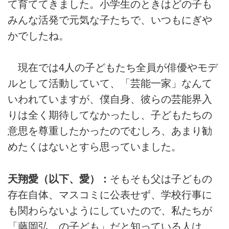
て育ててきました。小学生のときはどの子も
みんな活発で元気な子たちで、いつもにぎや
かでしたね。
現在では4人の子どもたち全員が俳優やモデ
ルとして活動していて、「芸能一家」なんて
いわれていますが、僕自身、彼らの芸能界入
りは全く期待してなかったし、子どもたちの
意思を尊重したかったのでむしろ、あまり勧
めたくはないとすら思っていました。
天翔愛（以下、愛）：
そもそも父は子どもの
存在自体、マスコミに公表せず、学校行事に
も関わらないようにしていたので、私たちが
「藤岡弘、の子ども」だと知っている人は、