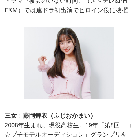
ドラマ『彼女のいない時間』（メ～テレ&PH
E&M）では連ドラ初出演でヒロイン役に抜擢
三女：藤岡舞衣（ふじおかまい）
2008年生まれ。現役高校生。19年「第8回ニコ
☆プチモデルオーディション」グランプリを