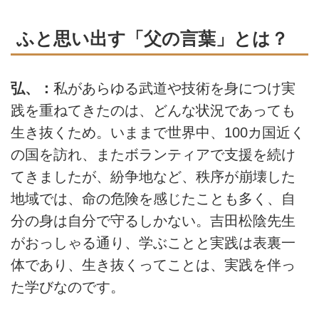
ふと思い出す「父の言葉」とは？
弘、：
私があらゆる武道や技術を身につけ実
践を重ねてきたのは、どんな状況であっても
生き抜くため。いままで世界中、100カ国近く
の国を訪れ、またボランティアで支援を続け
てきましたが、紛争地など、秩序が崩壊した
地域では、命の危険を感じたことも多く、自
分の身は自分で守るしかない。吉田松陰先生
がおっしゃる通り、学ぶことと実践は表裏一
体であり、生き抜くってことは、実践を伴っ
た学びなのです。