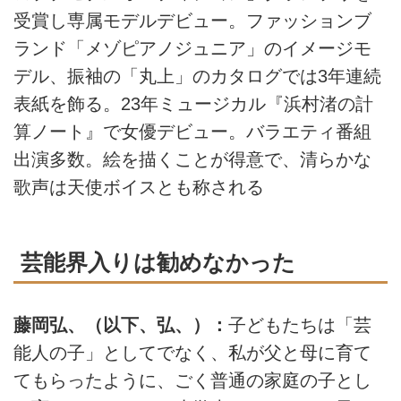
受賞し専属モデルデビュー。ファッションブ
ランド「メゾピアノジュニア」のイメージモ
デル、振袖の「丸上」のカタログでは3年連続
表紙を飾る。23年ミュージカル『浜村渚の計
算ノート』で女優デビュー。バラエティ番組
出演多数。絵を描くことが得意で、清らかな
歌声は天使ボイスとも称される
芸能界入りは勧めなかった
藤岡弘、（以下、弘、）：
子どもたちは「芸
能人の子」としてでなく、私が父と母に育て
てもらったように、ごく普通の家庭の子とし