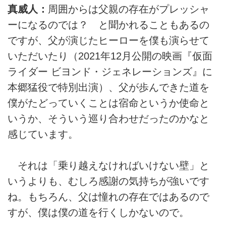
真威人：
周囲からは父親の存在がプレッシャ
ーになるのでは？ と聞かれることもあるの
ですが、父が演じたヒーローを僕も演らせて
いただいたり（2021年12月公開の映画『仮面
ライダー ビヨンド・ジェネレーションズ』に
本郷猛役で特別出演）、父が歩んできた道を
僕がたどっていくことは宿命というか使命と
いうか、そういう巡り合わせだったのかなと
感じています。
それは「乗り越えなければいけない壁」と
いうよりも、むしろ感謝の気持ちが強いです
ね。もちろん、父は憧れの存在ではあるので
すが、僕は僕の道を行くしかないので。