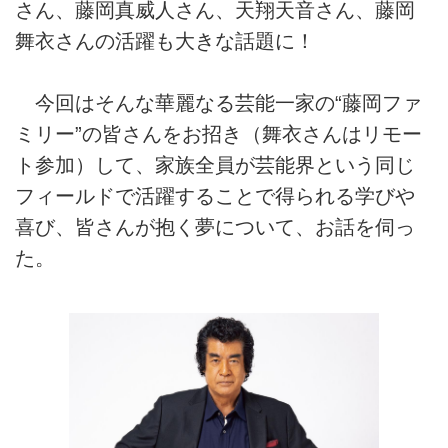
さん、藤岡真威人さん、天翔天音さん、藤岡
舞衣さんの活躍も大きな話題に！
今回はそんな華麗なる芸能一家の“藤岡ファ
ミリー”の皆さんをお招き（舞衣さんはリモー
ト参加）して、家族全員が芸能界という同じ
フィールドで活躍することで得られる学びや
喜び、皆さんが抱く夢について、お話を伺っ
た。