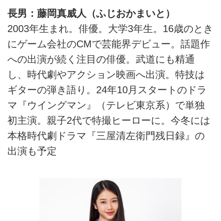
長男：藤岡真威人（ふじおかまいと）
2003年生まれ。俳優。大学3年生。16歳のとき
にゲーム会社のCMで芸能界デビュー。話題作
への出演が続く注目の俳優。武道にも精通
し、時代劇やアクション映画へ出演。特技は
ギターの弾き語り。24年10月スタートのドラ
マ『ウイングマン』（テレビ東京系）で単独
初主演。親子2代で特撮ヒーローに。今冬には
本格時代劇ドラマ『三屋清左衛門残日録』の
出演も予定