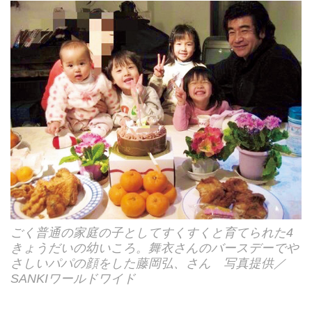
ごく普通の家庭の子としてすくすくと育てられた4
きょうだいの幼いころ。舞衣さんのバースデーでや
さしいパパの顔をした藤岡弘、さん 写真提供／
SANKIワールドワイド