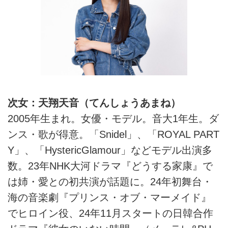
次女：天翔天音（てんしょうあまね）
2005年生まれ。女優・モデル。音大1年生。ダ
ンス・歌が得意。「Snidel」、「ROYAL PART
Y」、「HystericGlamour」などモデル出演多
数。23年NHK大河ドラマ『どうする家康』で
は姉・愛との初共演が話題に。24年初舞台・
海の音楽劇『プリンス・オブ・マーメイド』
でヒロイン役、24年11月スタートの日韓合作