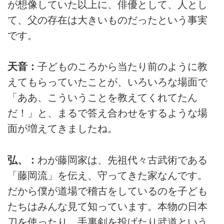
が想像していた以上に、俳優として、人とし
て、父の存在は大きいものだったという事実
です。
天音：
子どものころから当たり前のように教
えてもらっていたことが、いろいろな場面で
「ああ、こういうことを教えてくれてたん
だ！」と、まるで答え合わせをするような場
面が増えてきましたね。
弘、：
わが藤岡家は、先祖代々古武術である
「藤岡流」を伝え、守ってきた家なんです。
だから僕が道場で稽古をしているのを子ども
たちはみんな見て知っています。本物の日本
刀を使ったり、手裏剣を投げたり武道という