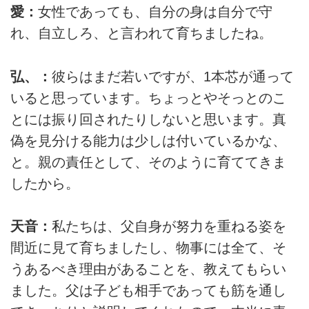
愛：
女性であっても、自分の身は自分で守
れ、自立しろ、と言われて育ちましたね。
弘、：
彼らはまだ若いですが、1本芯が通って
いると思っています。ちょっとやそっとのこ
とには振り回されたりしないと思います。真
偽を見分ける能力は少しは付いているかな、
と。親の責任として、そのように育ててきま
したから。
天音：
私たちは、父自身が努力を重ねる姿を
間近に見て育ちましたし、物事には全て、そ
うあるべき理由があることを、教えてもらい
ました。父は子ども相手であっても筋を通し