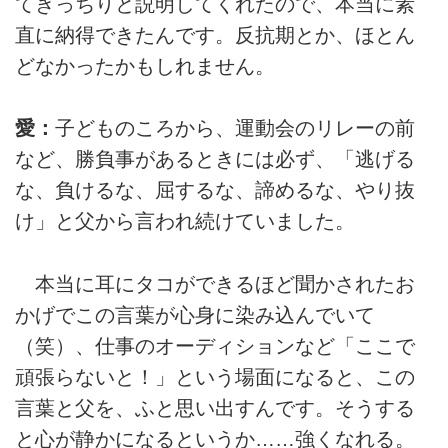
てきっちりと説明してくれたので、本当に素
直に納得できたんです。反抗期とか、ほとん
どなかったかもしれません。
愛：
子どものころから、運動会のリレーの前
など、勝負事があるときには必ず、「逃げる
な、負けるな、屈するな、諦めるな、やり抜
け」と父から言われ続けていました。
本当に耳にタコができるほど聞かされたお
かげでこの言葉が心身に染み込んでいて
（笑）、仕事のオーディションなど「ここで
頑張らないと！」という場面になると、この
言葉と父を、ふと思い出すんです。そうする
と心が静かになるというか……強くなれる。