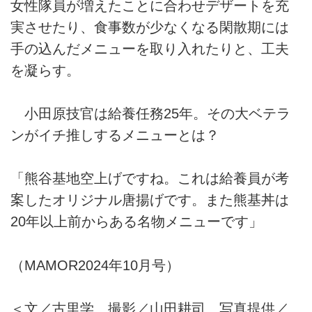
女性隊員が増えたことに合わせデザートを充
実させたり、食事数が少なくなる閑散期には
手の込んだメニューを取り入れたりと、工夫
を凝らす。
小田原技官は給養任務25年。その大ベテラ
ンがイチ推しするメニューとは？
「熊谷基地空上げですね。これは給養員が考
案したオリジナル唐揚げです。また熊基丼は
20年以上前からある名物メニューです」
（MAMOR2024年10月号）
＜文／古里学 撮影／山田耕司 写真提供／