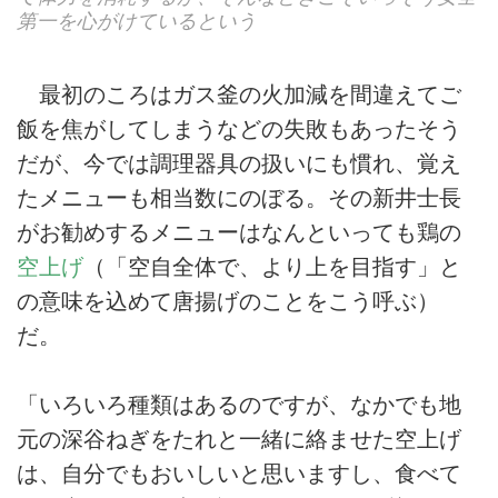
第一を心がけているという
最初のころはガス釜の火加減を間違えてご
飯を焦がしてしまうなどの失敗もあったそう
だが、今では調理器具の扱いにも慣れ、覚え
たメニューも相当数にのぼる。その新井士長
がお勧めするメニューはなんといっても鶏の
空上げ
（「空自全体で、より上を目指す」と
の意味を込めて唐揚げのことをこう呼ぶ）
だ。
「いろいろ種類はあるのですが、なかでも地
元の深谷ねぎをたれと一緒に絡ませた空上げ
は、自分でもおいしいと思いますし、食べて