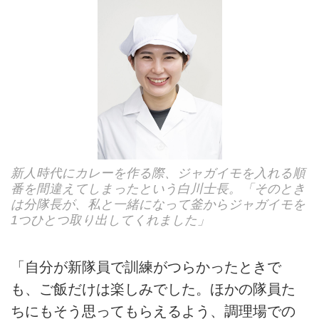
新人時代にカレーを作る際、ジャガイモを入れる順
番を間違えてしまったという白川士長。「そのとき
は分隊長が、私と一緒になって釜からジャガイモを
1つひとつ取り出してくれました」
「自分が新隊員で訓練がつらかったときで
も、ご飯だけは楽しみでした。ほかの隊員た
ちにもそう思ってもらえるよう、調理場での