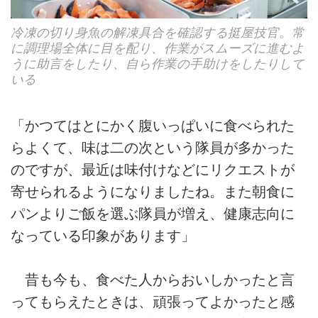
冷凍の切り身魚の解凍具合を確認する挺屋技官。常
に調理場全体に目を配り、作業がスムーズに進むよ
うに助言をしたり、自ら作業の手助けをしたりして
いる
「かつてはとにかく腹いっぱいに食べられた
らよくて、味は二の次という隊員が多かった
のですが、最近は味付けなどにリクエストが
寄せられるようになりましたね。また朝食に
パンよりご飯を選ぶ隊員が増え、健康志向に
なっている印象があります」
昔も今も、食べた人からおいしかったと言
ってもらえたときは、頑張ってよかったと感