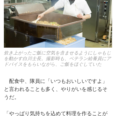
炊き上がったご飯に空気を含ませるようにしゃもじ
を動かす白川士長。撮影時も、ベテラン給養員にア
ドバイスをもらいながら、ご飯をほぐしていた
配食中、隊員に「いつもおいしいですよ」
と言われることも多く、やりがいを感じるそ
うだ。
「やっぱり気持ちを込めて料理を作ることが