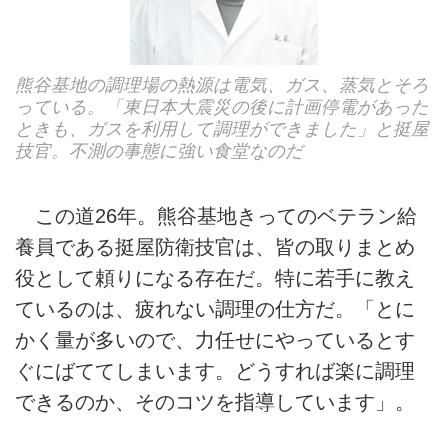
熊谷基地の調理場の熱源は電気、ガス、蒸気とそろ
っている。「東日本大震災の後に計画停電があった
ときも、ガスを利用して調理ができました」と挺屋
技官。不測の事態に強い食堂なのだ
この道26年。熊谷基地きってのベテラン給
養員である挺屋防衛技官は、皆の取りまとめ
役として頼りになる存在だ。特に若手に教え
ているのは、疲れない調理の仕方だ。「とに
かく量が多いので、力任せにやっているとす
ぐにばててしまいます。どうすれば楽に調理
できるのか、そのコツを指導しています」。