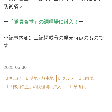
防衛省＞
ー
「隊員食堂」の調理場に潜入！
ー
※記事内容は上記掲載号の発売時点のもので
す
2025-05-30
空上げ
基地・駐屯地
グルメ
自衛官
「隊員食堂」の調理場に潜入！
給養員