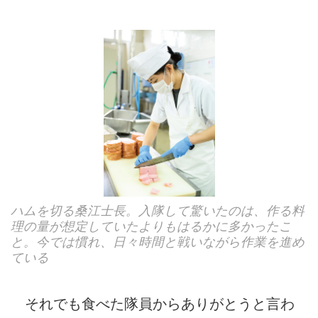
ハムを切る桑江士長。入隊して驚いたのは、作る料
理の量が想定していたよりもはるかに多かったこ
と。今では慣れ、日々時間と戦いながら作業を進め
ている
それでも食べた隊員からありがとうと言わ