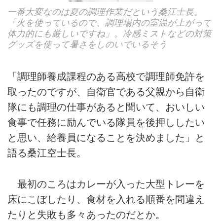
一番大変なのは夏の調理作業だという桑江士長。
「火を使っているので、調理場内の室温が上がって
体力的にも厳しいですね」。冷感ミストなどの対策
グッズを使って暑さをしのいでいるそう
「調理師養成課程のある高校で調理師免許を
取ったのですが、自衛官である父親から自衛
隊にも調理の仕事があると聞いて、おいしい
食事で任務に励んでいる隊員を後押ししたい
と思い、給養員になることを決めました」と
語る桑江空士長。
最初のころはカレーが入った大型トレーを
床にこぼしたり、食材を入れる順番を間違え
たりと失敗も多々あったのだとか。