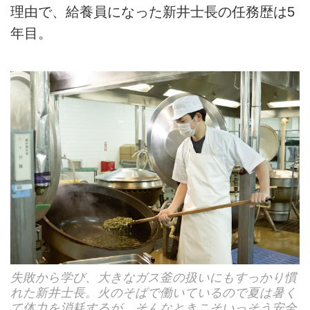
理由で、給養員になった新井士長の任務歴は5
年目。
失敗から学び、大きなガス釜の扱いにもすっかり慣
れた新井士長。火のそばで働いているので夏は暑く
て体力を消耗するが、そんなときこそいっそう安全