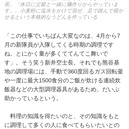
長。「休日に父親と一緒に麺作りからやっていま
す」。小麦粉に塩水をかけて混ぜ、足で踏んで寝か
せるという本格的なうどんを作っている
「この仕事でいちばん大変なのは、4月から7
月の新隊員が入隊してくる時期の調理です
ね。とにかく量が多くててんてこ舞いで
す」。そう笑う新井空士長。それでも熊谷基
地の調理場には、手動で360度回るガス回転釜
や一度に最大1500食分のご飯が炊ける連続炊
飯器などの大型調理器具があるため、だいぶ
助かっているという。
料理の知識を得たいのと、その知識をもと
に調理して多くの人に食べてもらいたいとの