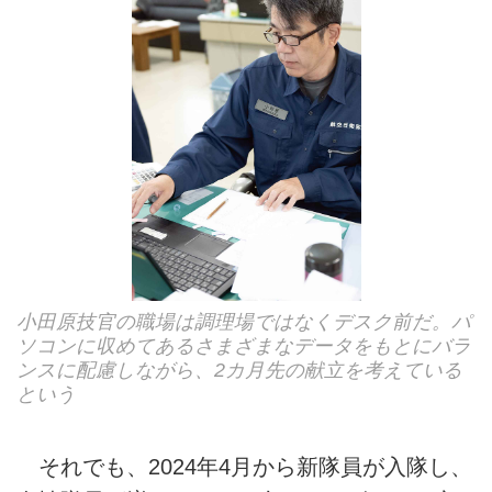
小田原技官の職場は調理場ではなくデスク前だ。パ
ソコンに収めてあるさまざまなデータをもとにバラ
ンスに配慮しながら、2カ月先の献立を考えている
という
それでも、2024年4月から新隊員が入隊し、