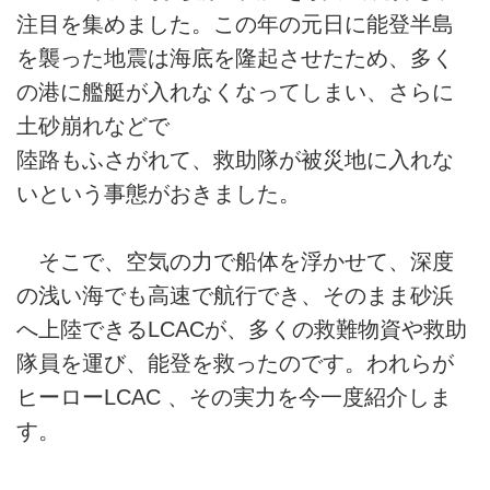
注目を集めました。この年の元日に能登半島
を襲った地震は海底を隆起させたため、多く
の港に艦艇が入れなくなってしまい、さらに
土砂崩れなどで
陸路もふさがれて、救助隊が被災地に入れな
いという事態がおきました。
そこで、空気の力で船体を浮かせて、深度
の浅い海でも高速で航行でき、そのまま砂浜
へ上陸できるLCACが、多くの救難物資や救助
隊員を運び、能登を救ったのです。われらが
ヒーローLCAC 、その実力を今一度紹介しま
す。