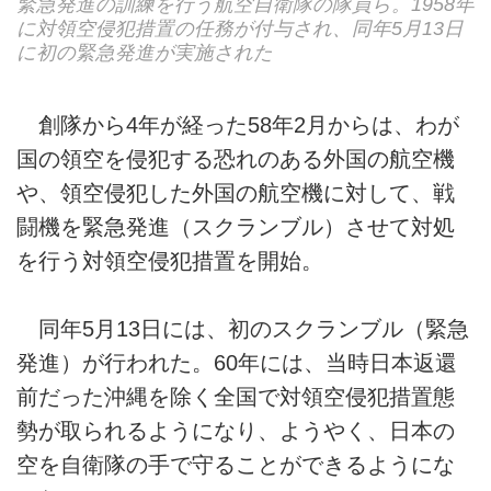
緊急発進の訓練を行う航空自衛隊の隊員ら。1958年
に対領空侵犯措置の任務が付与され、同年5月13日
に初の緊急発進が実施された
創隊から4年が経った58年2月からは、わが
国の領空を侵犯する恐れのある外国の航空機
や、領空侵犯した外国の航空機に対して、戦
闘機を緊急発進（スクランブル）させて対処
を行う対領空侵犯措置を開始。
同年5月13日には、初のスクランブル（緊急
発進）が行われた。60年には、当時日本返還
前だった沖縄を除く全国で対領空侵犯措置態
勢が取られるようになり、ようやく、日本の
空を自衛隊の手で守ることができるようにな