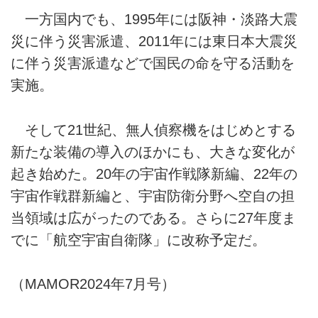
一方国内でも、1995年には阪神・淡路大震
災に伴う災害派遣、2011年には東日本大震災
に伴う災害派遣などで国民の命を守る活動を
実施。
そして21世紀、無人偵察機をはじめとする
新たな装備の導入のほかにも、大きな変化が
起き始めた。20年の宇宙作戦隊新編、22年の
宇宙作戦群新編と、宇宙防衛分野へ空自の担
当領域は広がったのである。さらに27年度ま
でに「航空宇宙自衛隊」に改称予定だ。
（MAMOR2024年7月号）