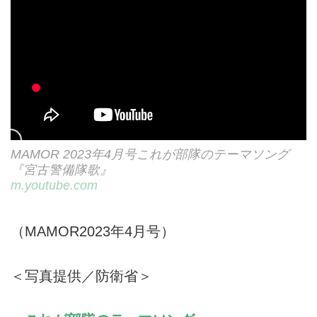
MAMOR 2023年4月号これが部隊のテーマソング
『宮古警備隊歌』
m.youtube.com
（MAMOR2023年4月号）
＜写真提供／防衛省＞