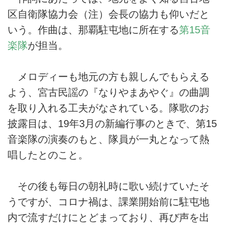
区自衛隊協力会（注）会長の協力も仰いだと
いう。作曲は、那覇駐屯地に所在する
第15音
楽隊
が担当。
メロディーも地元の方も親しんでもらえる
よう、宮古民謡の『なりやまあやぐ』の曲調
を取り入れる工夫がなされている。隊歌のお
披露目は、19年3月の新編行事のときで、第15
音楽隊の演奏のもと、隊員が一丸となって熱
唱したとのこと。
その後も毎日の朝礼時に歌い続けていたそ
うですが、コロナ禍は、課業開始前に駐屯地
内で流すだけにとどまっており、再び声を出