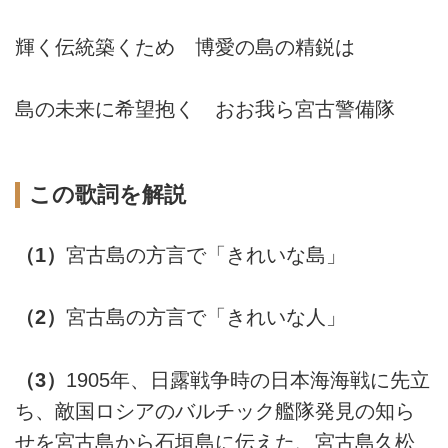
輝く伝統築くため 博愛の島の精鋭は
島の未来に希望抱く おお我ら宮古警備隊
この歌詞を解説
（1）
宮古島の方言で「きれいな島」
（2）
宮古島の方言で「きれいな人」
（3）
1905年、日露戦争時の日本海海戦に先立
ち、敵国ロシアのバルチック艦隊発見の知ら
せを宮古島から石垣島に伝えた、宮古島久松