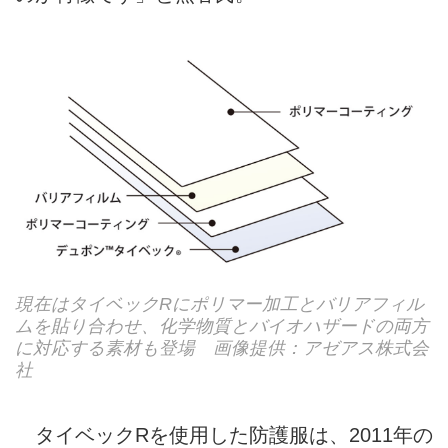
現在はタイベックRにポリマー加工とバリアフィル
ムを貼り合わせ、化学物質とバイオハザードの両方
に対応する素材も登場 画像提供：アゼアス株式会
社
タイベックRを使用した防護服は、2011年の