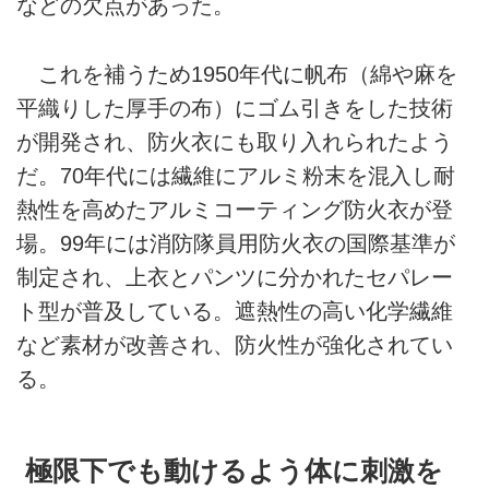
などの欠点があった。
これを補うため1950年代に帆布（綿や麻を
平織りした厚手の布）にゴム引きをした技術
が開発され、防火衣にも取り入れられたよう
だ。70年代には繊維にアルミ粉末を混入し耐
熱性を高めたアルミコーティング防火衣が登
場。99年には消防隊員用防火衣の国際基準が
制定され、上衣とパンツに分かれたセパレー
ト型が普及している。遮熱性の高い化学繊維
など素材が改善され、防火性が強化されてい
る。
極限下でも動けるよう体に刺激を