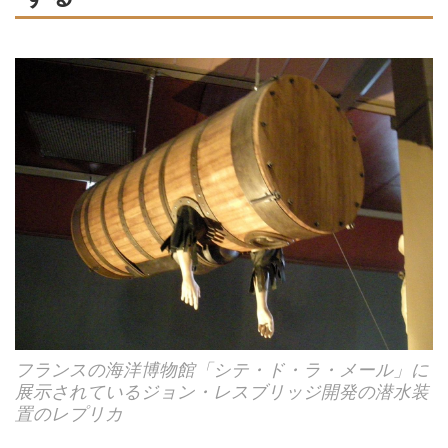
フランスの海洋博物館「シテ・ド・ラ・メール」に
展示されているジョン・レスブリッジ開発の潜水装
置のレプリカ