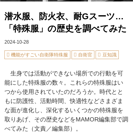
潜水服、防火衣、耐Gスーツ…
「特殊服」の歴史を調べてみた
2024-10-28
機能がすごい自衛隊特殊服
自衛官
豆知識
生身では活動ができない場所での行動を可
能にした特殊服の数々。これらの特殊服はい
つから使用されていたのだろうか。時代とと
もに防護性、活動時間、快適性などさまざま
な面が進化し、深化するいくつかの特殊服を
取りあげ、その歴史などをMAMOR編集部で調
べてみた（文責／編集部）。