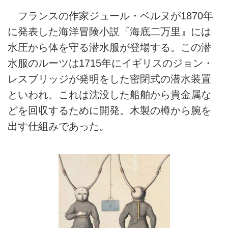
フランスの作家ジュール・ベルヌが1870年
に発表した海洋冒険小説『海底二万里』には
水圧から体を守る潜水服が登場する。この潜
水服のルーツは1715年にイギリスのジョン・
レスブリッジが発明をした密閉式の潜水装置
といわれ、これは沈没した船舶から貴金属な
どを回収するために開発。木製の樽から腕を
出す仕組みであった。