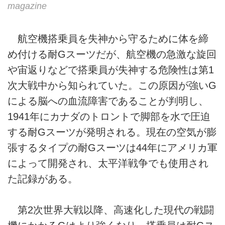
magazine
航空機搭乗員を失神から守るために体を締
め付ける耐Gスーツだが、航空機の急激な旋回
や宙返りなどで搭乗員が失神する危険性は第1
次大戦中から知られていた。この原因が強いG
による脳への血流障害であることが判明し、
1941年にカナダのトロントで脚部を水で圧迫
する耐Gスーツが発明される。現在の空気が膨
張するタイプの耐Gスーツは44年にアメリカ軍
によって開発され、太平洋戦争でも使用され
た記録がある。
第2次世界大戦以降、高速化した現代の戦闘