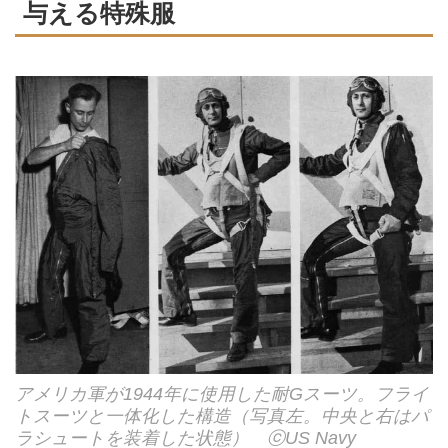
与える特殊服
アメリカ軍が1944年に使用した耐Gスーツ。フライ
トスーツと一体化した構造（写真左。中央と右はパ
ラシュートを装着した状態） ⓒUS Navy