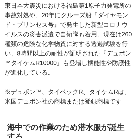
東日本大震災における福島第1原子力発電所の
事故対処や、20年にクルーズ船『ダイヤモン
ド・プリンセス号』で発生した新型コロナウ
イルスの災害派遣で自衛隊も着用。現在は260
種類の危険な化学物質に対する透過試験を行
い、8時間以上の耐性が証明された『デュポン
™タイケムR10000』も登場し機能性や防護性
が進化している。
※デュポン™、タイベックR、タイケムRは、
米国デュポン社の商標または登録商標です
海中での作業のため潜水服が誕生
する