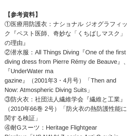
【参考資料】
①医療用防護衣：ナショナル ジオグラフィッ
ク『ペスト医師、奇妙な「くちばしマスク」
の理由』
②潜水服：All Things Diving『One of the first
diving dress from Pierre Rémy de Beauve』、
『UnderWater ma
gazine』（2001年3・4月号）「Then and
Now: Atmospheric Diving Suits」
③防火衣：社団法人繊維学会『繊維と工業』
（2010年66巻 2号）「防火衣の熱防護性能に
関する検証」
④耐Gスーツ：Heritage Flightgear