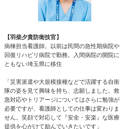
【羽柴夕貴防衛技官】
病棟担当看護師。以前は民間の急性期病院や
回復リハビリ病院で勤務。入間病院の開院に
ともない埼玉県に移住
「災害派遣や大規模接種などで活躍する自衛
隊の姿を見て興味を持ち、志願しました。救
急対応やトリアージについてはさらに勉強が
必要ですが、看護師としての仕事は変わりま
せん。笑顔で対応して『安全・安楽』な医療
提供を心がけて励んでいきたいです」