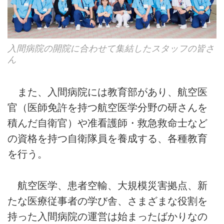
入間病院の開院に合わせて集結したスタッフの皆さ
ん
また、入間病院には教育部があり、航空医
官（医師免許を持つ航空医学分野の研さんを
積んだ自衛官）や准看護師・救急救命士など
の資格を持つ自衛隊員を養成する、各種教育
を行う。
航空医学、患者空輸、大規模災害拠点、新
たな医療従事者の学び舎、さまざまな役割を
持った入間病院の運営は始まったばかりなの