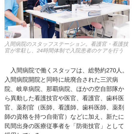
入間病院のスタッフステーション。看護官・看護技
官が常駐し、24時間体制で入院患者のケアを行う
入間病院で働くスタッフは、総勢約270人。
入間病院開院と同時に統廃合された三沢病
院、岐阜病院、那覇病院、ほかの空自部隊か
ら異動した看護技官や医官、看護官、歯科医
官、薬剤官（医師、看護師、歯科医師、薬剤
師の資格を持つ自衛官）などに加え、新たに
民間出身の医療従事者を「防衛技官」として