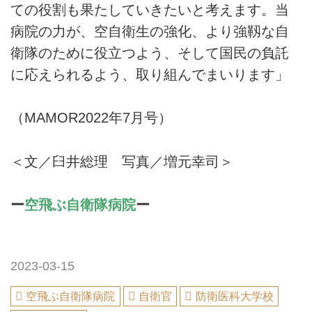
ての役割も果たしていきたいと考えます。当
病院の力が、空自衛生の強化、より強靱な自
衛隊のために役立つよう、そして国民の負託
に応えられるよう、取り組んでまいります」
（MAMOR2022年7月号）
＜文／臼井総理 写真／増元幸司＞
ー
空飛ぶ自衛隊病院
ー
2023-03-15
空飛ぶ自衛隊病院
自衛官
防衛医科大学校