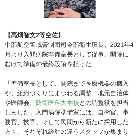
【高畑智文2等空佐】
中部航空警戒管制団司令部衛生班長。2021年4
月より入間病院準備室長として従事。開院に
むけて準備の最終段階を担った
「準備室長として、開院まで医療機器の搬入
や、組織づくりにまつわる調整、地元自治体
や医師会、
防衛医科大学校
との調整役を担当
しました。入間病院準備室には、自衛官、事
務官、技官、そして民間から新たに採用した
方々、それぞれ経歴の違うスタッフが集まり