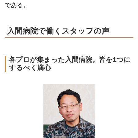
である。
入間病院で働くスタッフの声
各プロが集まった入間病院。皆を1つに
するべく腐心