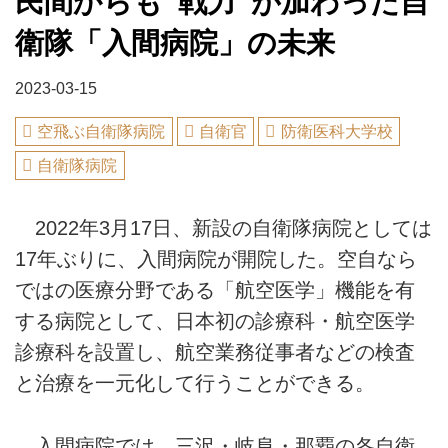
民間からも“戦力”が加わった自
衛隊「入間病院」の未来
2023-03-15
空飛ぶ自衛隊病院
自衛官
防衛医科大学校
自衛隊病院
2022年3月17日、新設の自衛隊病院としては
17年ぶりに、入間病院が開院した。空自なら
ではの医療分野である「航空医学」機能を有
する病院として、日本初の診療科・航空医学
診療科を設置し、航空業務従事者などの検査
と治療を一元化して行うことができる。
入間病院では、三沢・岐阜・那覇の各自衛