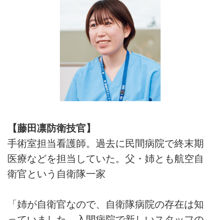
【藤田凛防衛技官】
手術室担当看護師。過去に民間病院で終末期
医療などを担当していた。父・姉とも航空自
衛官という自衛隊一家
「姉が自衛官なので、自衛隊病院の存在は知
っていました。入間病院で新しいスタッフの