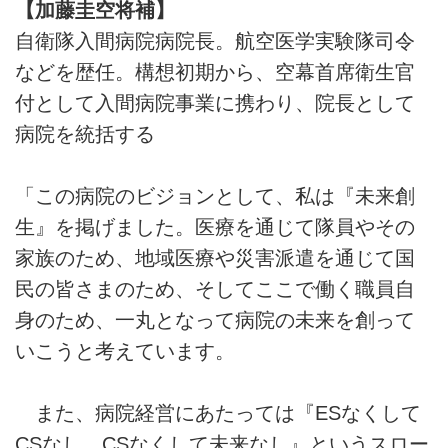
【加藤圭空将補】
自衛隊入間病院病院長。航空医学実験隊司令
などを歴任。構想初期から、空幕首席衛生官
付として入間病院事業に携わり、院長として
病院を統括する
「この病院のビジョンとして、私は『未来創
生』を掲げました。医療を通じて隊員やその
家族のため、地域医療や災害派遣を通じて国
民の皆さまのため、そしてここで働く職員自
身のため、一丸となって病院の未来を創って
いこうと考えています。
また、病院経営にあたっては『ESなくして
CSなし、CSなくして未来なし』というスロー