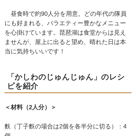
昼食時で約90人分を用意。どの年代の隊員
にも好まれる、バラエティー豊かなメニュー
を心掛けています。琵琶湖は食堂からは見え
ませんが、屋上に出ると望め、晴れた日は本
当に気持ちいいです！
「かしわのじゅんじゅん」のレシ
ピを紹介
＜材料（2人分）＞
麩（丁子麩の場合は2個を各半分に切る）：4
個