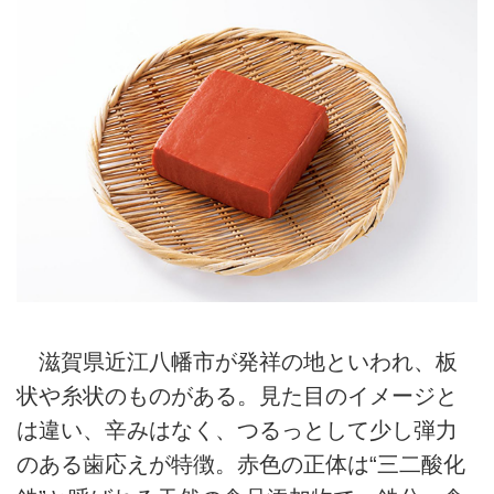
滋賀県近江八幡市が発祥の地といわれ、板
状や糸状のものがある。見た目のイメージと
は違い、辛みはなく、つるっとして少し弾力
のある歯応えが特徴。赤色の正体は“三二酸化