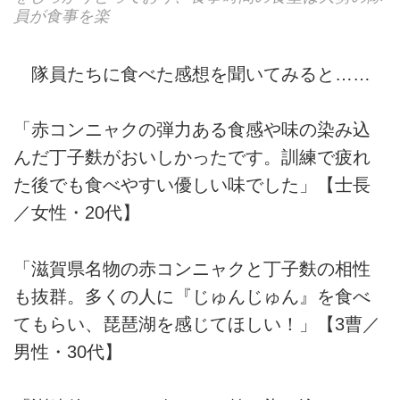
員が食事を楽
隊員たちに食べた感想を聞いてみると……
「赤コンニャクの弾力ある食感や味の染み込
んだ丁子麩がおいしかったです。訓練で疲れ
た後でも食べやすい優しい味でした」【士長
／女性・20代】
「滋賀県名物の赤コンニャクと丁子麩の相性
も抜群。多くの人に『じゅんじゅん』を食べ
てもらい、琵琶湖を感じてほしい！」【3曹／
男性・30代】