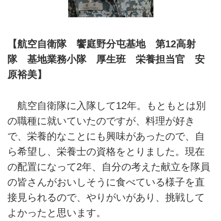
【航空自衛隊 饗庭野分屯基地 第12高射
隊 基地業務小隊 厚生班 栄養担当官 安
原裕美】
航空自衛隊に入隊して12年。もともとは別
の職種に就いていたのですが、料理が好き
で、栄養的なことにも興味があったので、自
ら希望し、栄養士の資格をとりました。現在
の配置になって2年、自分の考えた献立を隊員
の皆さんがおいしそうに食べている様子を直
接見られるので、やりがいがあり、挑戦して
よかったと思います。