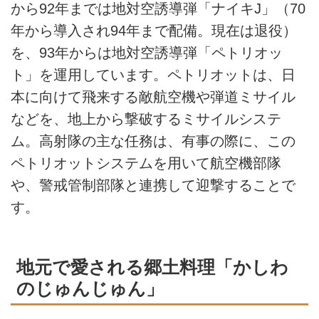
から92年までは地対空誘導弾「ナイキJ」（70
年から導入され94年まで配備。現在は退役）
を、93年からは地対空誘導弾「ペトリオッ
ト」を運用しています。ペトリオットは、日
本に向けて飛来する敵航空機や弾道ミサイル
などを、地上から撃破するミサイルシステ
ム。高射隊の主な任務は、有事の際に、この
ペトリオットシステムを用いて航空機部隊
や、警戒管制部隊と連携して迎撃することで
す。
地元で愛される郷土料理「かしわ
のじゅんじゅん」