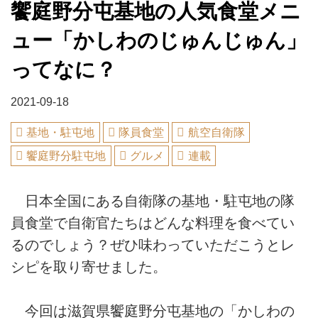
饗庭野分屯基地の人気食堂メニ
ュー「かしわのじゅんじゅん」
ってなに？
2021-09-18
基地・駐屯地
隊員食堂
航空自衛隊
饗庭野分駐屯地
グルメ
連載
日本全国にある自衛隊の基地・駐屯地の隊
員食堂で自衛官たちはどんな料理を食べてい
るのでしょう？ぜひ味わっていただこうとレ
シピを取り寄せました。
今回は滋賀県饗庭野分屯基地の「かしわの