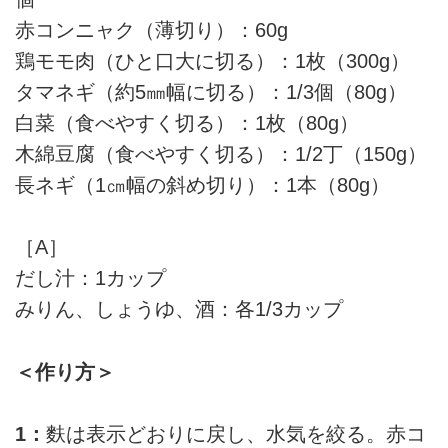
赤コンニャク（薄切り）：60g
鶏モモ肉（ひと口大に切る）：1枚（300g）
タマネギ（約5㎜幅に切る）：1/3個（80g）
白菜（食べやすく切る）：1枚（80g）
木綿豆腐（食べやすく切る）：1/2丁（150g）
長ネギ（1㎝幅の斜め切り）：1本（80g）
［A］
だし汁：1カップ
みりん、しょうゆ、酒：各1/3カップ
＜作り方＞
1：
麩は表示どおりに戻し、水気を絞る。赤コ