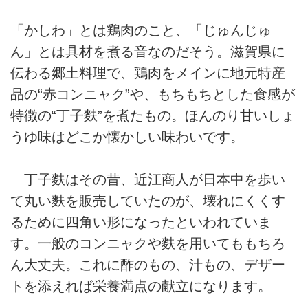
「かしわ」とは鶏肉のこと、「じゅんじゅ
ん」とは具材を煮る音なのだそう。滋賀県に
伝わる郷土料理で、鶏肉をメインに地元特産
品の“赤コンニャク”や、もちもちとした食感が
特徴の“丁子麩”を煮たもの。ほんのり甘いしょ
うゆ味はどこか懐かしい味わいです。
丁子麩はその昔、近江商人が日本中を歩い
て丸い麩を販売していたのが、壊れにくくす
るために四角い形になったといわれていま
す。一般のコンニャクや麩を用いてももちろ
ん大丈夫。これに酢のもの、汁もの、デザー
トを添えれば栄養満点の献立になります。