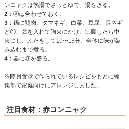
ンニャクは熱湯でさっとゆで、湯をきる。
2：
Ⓐは合わせておく。
3：
鍋に鶏肉、タマネギ、白菜、豆腐、長ネギ
と①、②を入れて強火にかけ、沸騰したら中
火にし、ふたをして10〜15分、全体に味が染
み込むまで煮る。
4：
器に③を盛る。
※隊員食堂で作られているレシピをもとに編
集部で家庭向けにアレンジしました。
注目食材：赤コンニャク